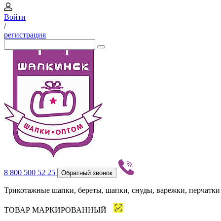
Войти
/
регистрация
8 800 500 52 25
Обратный звонок
Трикотажные шапки, береты, шапки, снуды, варежки, перчатки
ТОВАР МАРКИРОВАННЫЙ