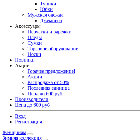
Туники
Юбки
Мужская одежда
Джемпера
Аксессуары
Перчатки и варежки
Пледы
Сумки
Торговое оборудование
Носки
Новинки
Акции
Горячее предложение!
Акции
Распродажа от 50%
Последняя единица
Цена до 600 руб.
Производители
Цена до 600 руб
Вход
Регистрация
Женщинам
Зимняя коллекция