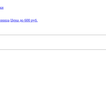
ки
диница
Цена до 600 руб.