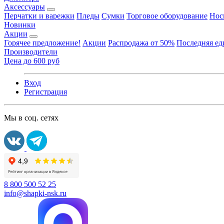
Аксессуары
Перчатки и варежки
Пледы
Сумки
Торговое оборудование
Нос
Новинки
Акции
Горячее предложение!
Акции
Распродажа от 50%
Последняя е
Производители
Цена до 600 руб
Вход
Регистрация
Мы в соц. сетях
8 800 500 52 25
info@shapki-nsk.ru