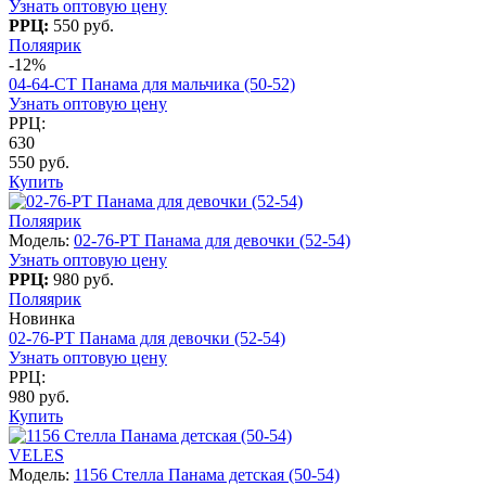
Узнать оптовую цену
РРЦ:
550 руб.
Поляярик
-12%
04-64-СT Панама для мальчика (50-52)
Узнать оптовую цену
РРЦ:
630
550 руб.
Купить
Поляярик
Модель:
02-76-PT Панама для девочки (52-54)
Узнать оптовую цену
РРЦ:
980 руб.
Поляярик
Новинка
02-76-PT Панама для девочки (52-54)
Узнать оптовую цену
РРЦ:
980 руб.
Купить
VELES
Модель:
1156 Стелла Панама детская (50-54)