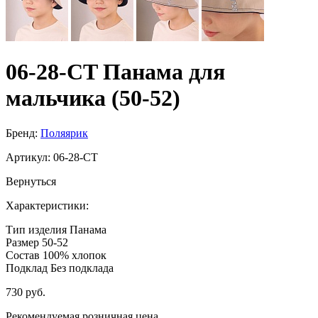
06-28-CT Панама для
мальчика (50-52)
Бренд:
Поляярик
Артикул:
06-28-CT
Вернуться
Характеристики:
Тип изделия
Панама
Размер
50-52
Состав
100% хлопок
Подклад
Без подклада
730 руб.
Рекомендуемая розничная цена