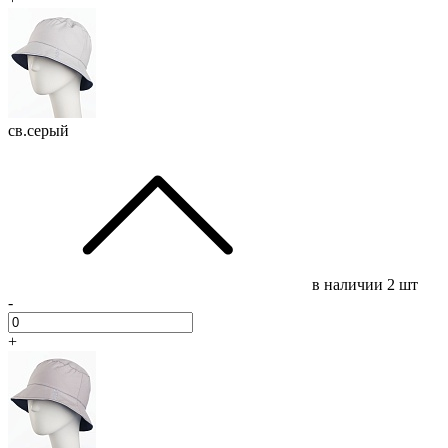
св.серый
в наличии
2 шт
-
+