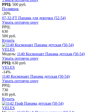
РРЦ:
500 руб.
Поляярик
-20%
07-32-FT Панама для девочки (52-54)
Узнать оптовую цену
РРЦ:
630
500 руб.
Купить
VELES
Модель:
1140 Космонавт Панама детская (50-54)
Узнать оптовую цену
РРЦ:
630 руб.
VELES
-14%
1140 Космонавт Панама детская (50-54)
Узнать оптовую цену
РРЦ:
730
630 руб.
Купить
VELES