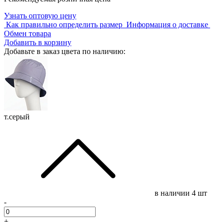
Узнать оптовую цену
Как правильно определить размер
Информация о доставке
Обмен товара
Добавить в корзину
Добавьте в заказ цвета по наличию:
т.серый
в наличии
4 шт
-
+