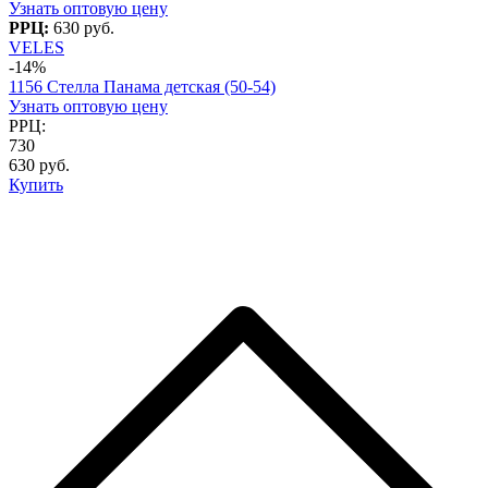
Узнать оптовую цену
РРЦ:
630 руб.
VELES
-14%
1156 Стелла Панама детская (50-54)
Узнать оптовую цену
РРЦ:
730
630 руб.
Купить