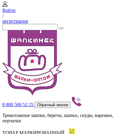
Войти
/
регистрация
8 800 500 52 25
Обратный звонок
Трикотажные шапки, береты, шапки, снуды, варежки,
перчатки
ТОВАР МАРКИРОВАННЫЙ