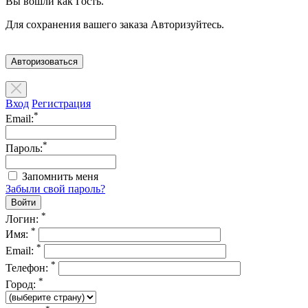
Вы вошли как Гость.
Для сохранения вашего заказа Авторизуйтесь.
Авторизоваться
Вход
Регистрация
*
Email:
*
Пароль:
Запомнить меня
Забыли свой пароль?
*
Логин:
*
Имя:
*
Email:
*
Телефон:
*
Город: