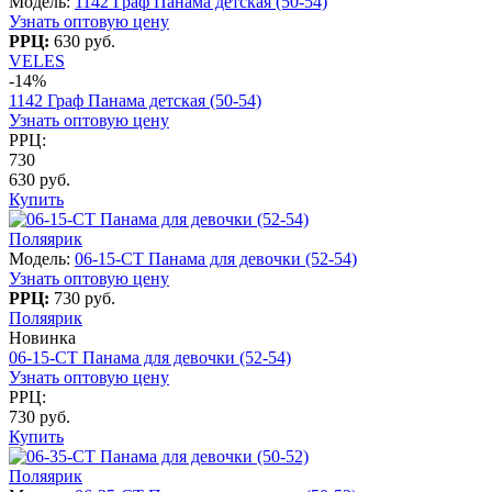
Модель:
1142 Граф Панама детская (50-54)
Узнать оптовую цену
РРЦ:
630 руб.
VELES
-14%
1142 Граф Панама детская (50-54)
Узнать оптовую цену
РРЦ:
730
630 руб.
Купить
Поляярик
Модель:
06-15-CT Панама для девочки (52-54)
Узнать оптовую цену
РРЦ:
730 руб.
Поляярик
Новинка
06-15-CT Панама для девочки (52-54)
Узнать оптовую цену
РРЦ:
730 руб.
Купить
Поляярик