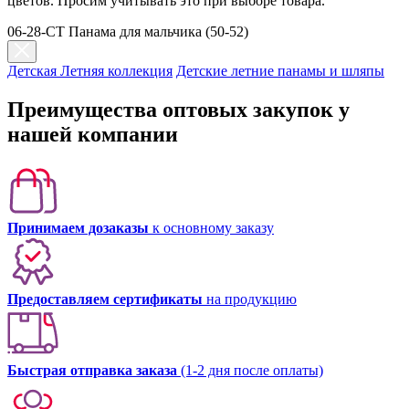
цветов. Просим учитывать это при выборе товара.
06-28-CT Панама для мальчика (50-52)
Детская Летняя коллекция
Детские летние панамы и шляпы
Преимущества оптовых закупок у
нашей компании
Принимаем дозаказы
к основному заказу
Предоставляем сертификаты
на продукцию
Быстрая отправка заказа
(1-2 дня после оплаты)