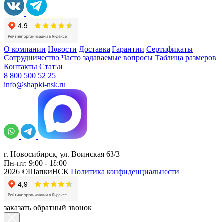
О компании
Новости
Доставка
Гарантии
Сертификаты
Сотрудничество
Часто задаваемые вопросы
Таблица размеров
Контакты
Статьи
8 800 500 52 25
info@shapki-nsk.ru
г. Новосибирск, ул. Воинская 63/3
Пн-пт: 9:00 - 18:00
2026 ©ШапкиНСК
Политика конфиденциальности
заказать обратный звонок