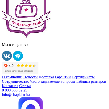
Мы в соц. сетях
О компании
Новости
Доставка
Гарантии
Сертификаты
Сотрудничество
Часто задаваемые вопросы
Таблица размеров
Контакты
Статьи
8 800 500 52 25
info@shapki-nsk.ru