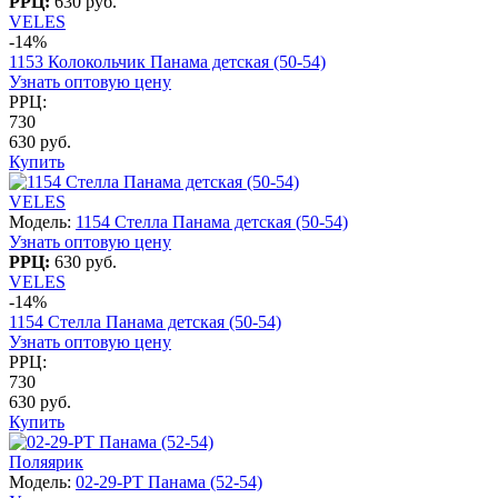
РРЦ:
630 руб.
VELES
-14%
1153 Колокольчик Панама детская (50-54)
Узнать оптовую цену
РРЦ:
730
630 руб.
Купить
VELES
Модель:
1154 Стелла Панама детская (50-54)
Узнать оптовую цену
РРЦ:
630 руб.
VELES
-14%
1154 Стелла Панама детская (50-54)
Узнать оптовую цену
РРЦ:
730
630 руб.
Купить
Поляярик
Модель:
02-29-PT Панама (52-54)