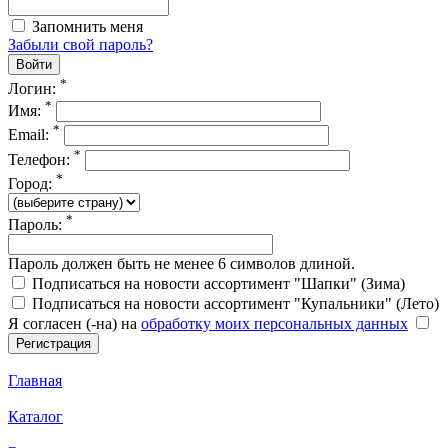
Запомнить меня
Забыли свой пароль?
*
Логин:
*
Имя:
*
Email:
*
Телефон:
*
Город:
*
Пароль:
Пароль должен быть не менее 6 символов длиной.
Подписаться на новости ассортимент "Шапки" (Зима)
Подписаться на новости ассортимент "Купальники" (Лето)
Я согласен (-на) на
обработку моих персональных данных
Главная
Каталог