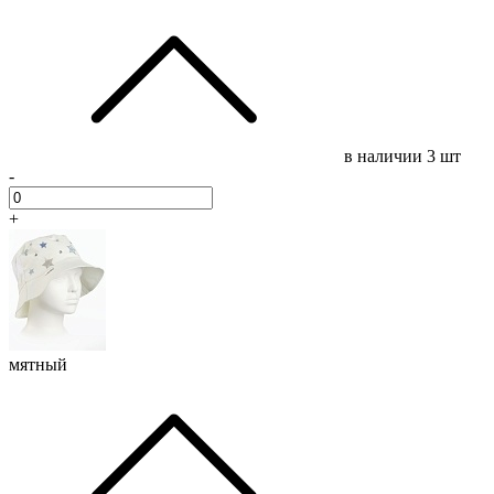
в наличии
3 шт
-
+
мятный