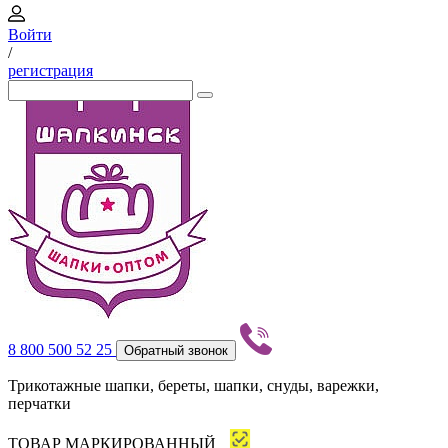
Войти
/
регистрация
8 800 500 52 25
Обратный звонок
Трикотажные шапки, береты, шапки, снуды, варежки,
перчатки
ТОВАР МАРКИРОВАННЫЙ