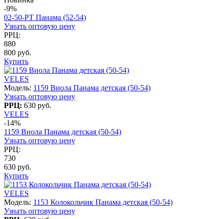
-9%
02-50-PT Панама (52-54)
Узнать оптовую цену
РРЦ:
880
800 руб.
Купить
VELES
Модель:
1159 Виола Панама детская (50-54)
Узнать оптовую цену
РРЦ:
630 руб.
VELES
-14%
1159 Виола Панама детская (50-54)
Узнать оптовую цену
РРЦ:
730
630 руб.
Купить
VELES
Модель:
1153 Колокольчик Панама детская (50-54)
Узнать оптовую цену