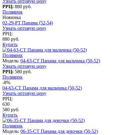
Узнать оптовую цену
РРЦ:
880 руб.
Поляярик
Новинка
02-29-PT Панама (52-54)
Узнать оптовую цену
РРЦ:
880 руб.
Купить
Поляярик
Модель:
04-63-СT Панама для мальчика (50-52)
Узнать оптовую цену
РРЦ:
580 руб.
Поляярик
-8%
04-63-СT Панама для мальчика (50-52)
Узнать оптовую цену
РРЦ:
630
580 руб.
Купить
Поляярик
Модель:
06-35-CT Панама для девочки (50-52)