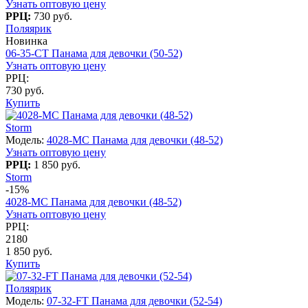
Узнать оптовую цену
РРЦ:
730 руб.
Поляярик
Новинка
06-35-CT Панама для девочки (50-52)
Узнать оптовую цену
РРЦ:
730 руб.
Купить
Storm
Модель:
4028-МC Панама для девочки (48-52)
Узнать оптовую цену
РРЦ:
1 850 руб.
Storm
-15%
4028-МC Панама для девочки (48-52)
Узнать оптовую цену
РРЦ:
2180
1 850 руб.
Купить
Поляярик
Модель:
07-32-FT Панама для девочки (52-54)