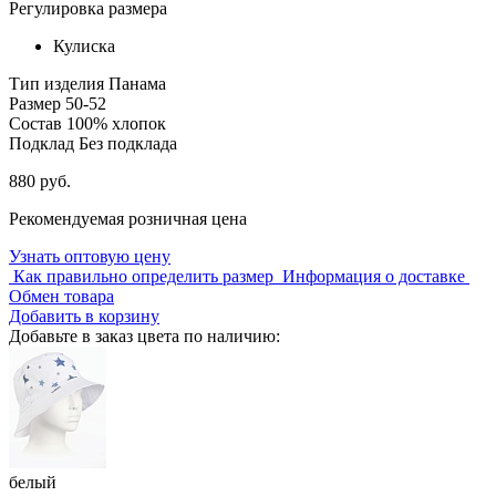
Регулировка размера
Кулиска
Тип изделия
Панама
Размер
50-52
Состав
100% хлопок
Подклад
Без подклада
880 руб.
Рекомендуемая розничная цена
Узнать оптовую цену
Как правильно определить размер
Информация о доставке
Обмен товара
Добавить в корзину
Добавьте в заказ цвета по наличию:
белый