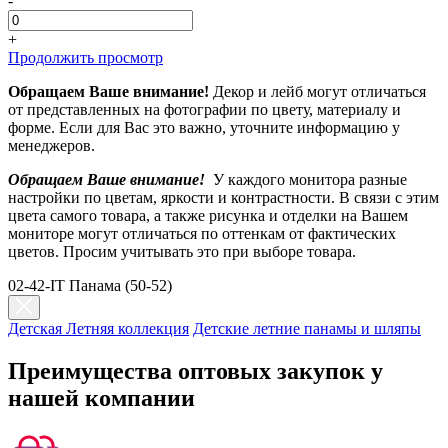
-
+
Продолжить просмотр
Обращаем Ваше внимание!
Декор и лейб могут отличаться
от представленных на фотографии по цвету, материалу и
форме. Если для Вас это важно, уточните информацию у
менеджеров.
Обращаем Ваше внимание!
У каждого монитора разные
настройки по цветам, яркости и контрастности. В связи с этим
цвета самого товара, а также рисунка и отделки на Вашем
мониторе могут отличаться по оттенкам от фактических
цветов. Просим учитывать это при выборе товара.
02-42-IT Панама (50-52)
Детская Летняя коллекция
Детские летние панамы и шляпы
Преимущества оптовых закупок у
нашей компании