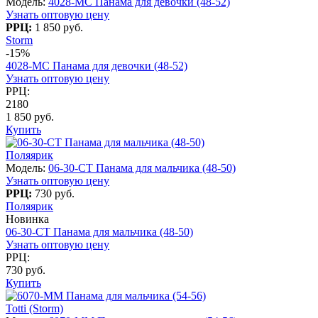
Модель:
4028-МC Панама для девочки (48-52)
Узнать оптовую цену
РРЦ:
1 850 руб.
Storm
-15%
4028-МC Панама для девочки (48-52)
Узнать оптовую цену
РРЦ:
2180
1 850 руб.
Купить
Поляярик
Модель:
06-30-CT Панама для мальчика (48-50)
Узнать оптовую цену
РРЦ:
730 руб.
Поляярик
Новинка
06-30-CT Панама для мальчика (48-50)
Узнать оптовую цену
РРЦ:
730 руб.
Купить
Totti (Storm)