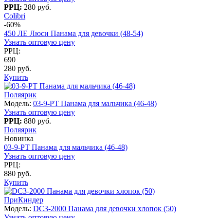
РРЦ:
280 руб.
Colibri
-60%
450 ЛЕ Люси Панама для девочки (48-54)
Узнать оптовую цену
РРЦ:
690
280 руб.
Купить
Поляярик
Модель:
03-9-PT Панама для мальчика (46-48)
Узнать оптовую цену
РРЦ:
880 руб.
Поляярик
Новинка
03-9-PT Панама для мальчика (46-48)
Узнать оптовую цену
РРЦ:
880 руб.
Купить
ПриКиндер
Модель:
DC3-2000 Панама для девочки хлопок (50)
Узнать оптовую цену