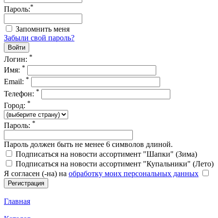
*
Пароль:
Запомнить меня
Забыли свой пароль?
*
Логин:
*
Имя:
*
Email:
*
Телефон:
*
Город:
*
Пароль:
Пароль должен быть не менее 6 символов длиной.
Подписаться на новости ассортимент "Шапки" (Зима)
Подписаться на новости ассортимент "Купальники" (Лето)
Я согласен (-на) на
обработку моих персональных данных
Главная