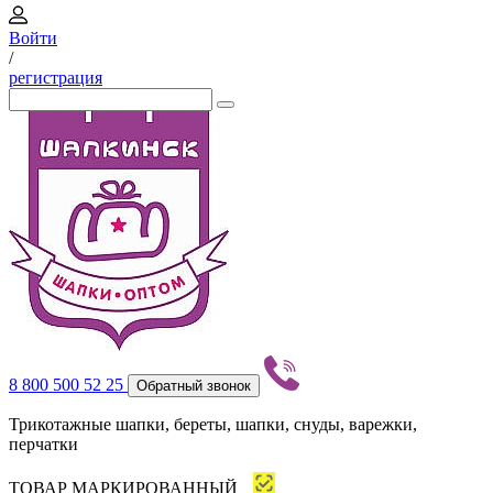
Войти
/
регистрация
8 800 500 52 25
Обратный звонок
Трикотажные шапки, береты, шапки, снуды, варежки,
перчатки
ТОВАР МАРКИРОВАННЫЙ