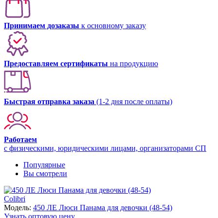
Принимаем дозаказы
к основному заказу
Предоставляем сертификаты
на продукцию
Быстрая отправка заказа
(1-2 дня после оплаты)
Работаем
с физическими, юридическими лицами, организаторами СП
Популярные
Вы смотрели
Colibri
Модель:
450 ЛЕ Люси Панама для девочки (48-54)
Узнать оптовую цену