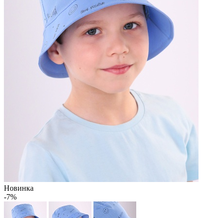
Новинка
-7%