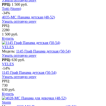
Узнать оптовую цену
РРЦ:
1 500 руб.
Totti (Storm)
-34%
4035-МС Панама детская (48-52)
Узнать оптовую цену
РРЦ:
2280
1 500 руб.
Купить
VELES
Модель:
1145 Граф Панама детская (50-54)
Узнать оптовую цену
РРЦ:
630 руб.
VELES
-14%
1145 Граф Панама детская (50-54)
Узнать оптовую цену
РРЦ:
730
630 руб.
Купить
Storm