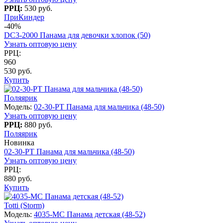
РРЦ:
530 руб.
ПриКиндер
-40%
DC3-2000 Панама для девочки хлопок (50)
Узнать оптовую цену
РРЦ:
960
530 руб.
Купить
Поляярик
Модель:
02-30-PT Панама для мальчика (48-50)
Узнать оптовую цену
РРЦ:
880 руб.
Поляярик
Новинка
02-30-PT Панама для мальчика (48-50)
Узнать оптовую цену
РРЦ:
880 руб.
Купить
Totti (Storm)
Модель:
4035-МС Панама детская (48-52)