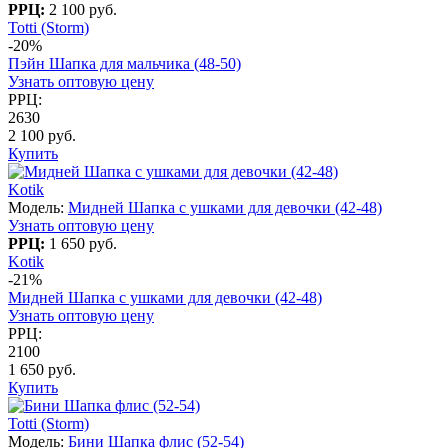
РРЦ:
2 100 руб.
Totti (Storm)
-20%
Пэйн Шапка для мальчика (48-50)
Узнать оптовую цену
РРЦ:
2630
2 100 руб.
Купить
Kotik
Модель:
Мидней Шапка с ушками для девочки (42-48)
Узнать оптовую цену
РРЦ:
1 650 руб.
Kotik
-21%
Мидней Шапка с ушками для девочки (42-48)
Узнать оптовую цену
РРЦ:
2100
1 650 руб.
Купить
Totti (Storm)
Модель:
Бини Шапка флис (52-54)