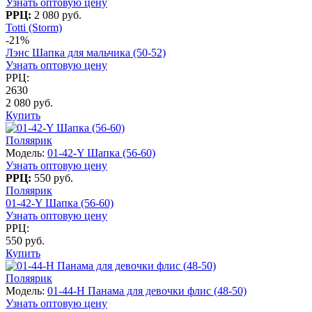
Узнать оптовую цену
РРЦ:
2 080 руб.
Totti (Storm)
-21%
Лэнс Шапка для мальчика (50-52)
Узнать оптовую цену
РРЦ:
2630
2 080 руб.
Купить
Поляярик
Модель:
01-42-Y Шапка (56-60)
Узнать оптовую цену
РРЦ:
550 руб.
Поляярик
01-42-Y Шапка (56-60)
Узнать оптовую цену
РРЦ:
550 руб.
Купить
Поляярик
Модель:
01-44-H Панама для девочки флис (48-50)
Узнать оптовую цену