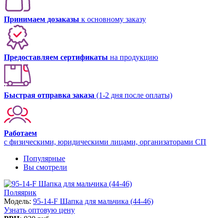
Принимаем дозаказы
к основному заказу
Предоставляем сертификаты
на продукцию
Быстрая отправка заказа
(1-2 дня после оплаты)
Работаем
с физическими, юридическими лицами, организаторами СП
Популярные
Вы смотрели
Поляярик
Модель:
95-14-F Шапка для мальчика (44-46)
Узнать оптовую цену