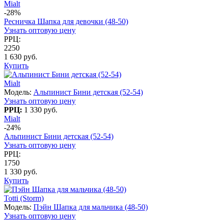
Mialt
-28%
Ресничка Шапка для девочки (48-50)
Узнать оптовую цену
РРЦ:
2250
1 630 руб.
Купить
Mialt
Модель:
Альпинист Бини детская (52-54)
Узнать оптовую цену
РРЦ:
1 330 руб.
Mialt
-24%
Альпинист Бини детская (52-54)
Узнать оптовую цену
РРЦ:
1750
1 330 руб.
Купить
Totti (Storm)
Модель:
Пэйн Шапка для мальчика (48-50)
Узнать оптовую цену