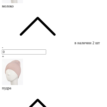
молоко
в наличии
2 шт
-
+
пудра