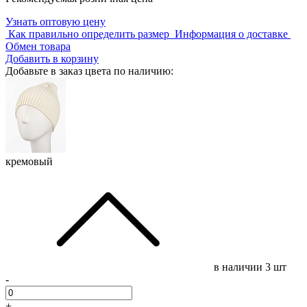
Узнать оптовую цену
Как правильно определить размер
Информация о доставке
Обмен товара
Добавить в корзину
Добавьте в заказ цвета по наличию:
кремовый
в наличии
3 шт
-
+