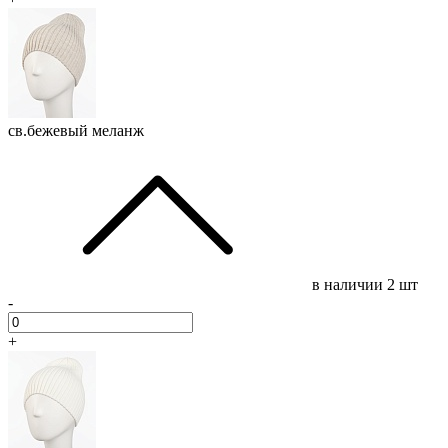
св.бежевый меланж
в наличии
2 шт
-
+