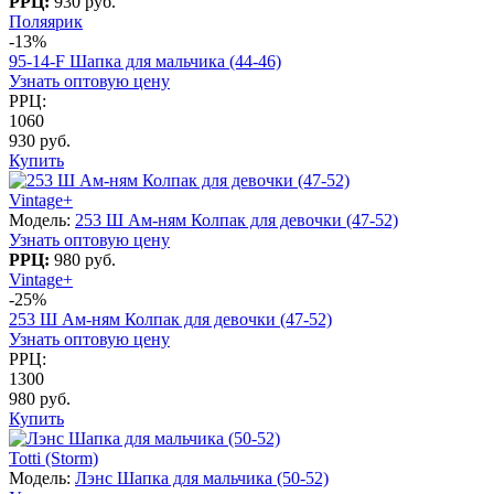
РРЦ:
930 руб.
Поляярик
-13%
95-14-F Шапка для мальчика (44-46)
Узнать оптовую цену
РРЦ:
1060
930 руб.
Купить
Vintage+
Модель:
253 Ш Ам-ням Колпак для девочки (47-52)
Узнать оптовую цену
РРЦ:
980 руб.
Vintage+
-25%
253 Ш Ам-ням Колпак для девочки (47-52)
Узнать оптовую цену
РРЦ:
1300
980 руб.
Купить
Totti (Storm)
Модель:
Лэнс Шапка для мальчика (50-52)