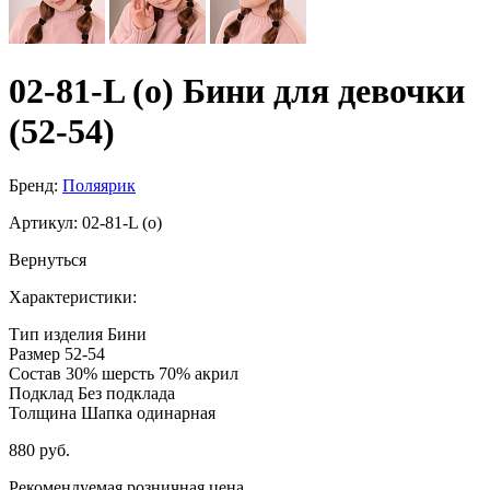
02-81-L (о) Бини для девочки
(52-54)
Бренд:
Поляярик
Артикул:
02-81-L (о)
Вернуться
Характеристики:
Тип изделия
Бини
Размер
52-54
Состав
30% шерсть 70% акрил
Подклад
Без подклада
Толщина
Шапка одинарная
880 руб.
Рекомендуемая розничная цена