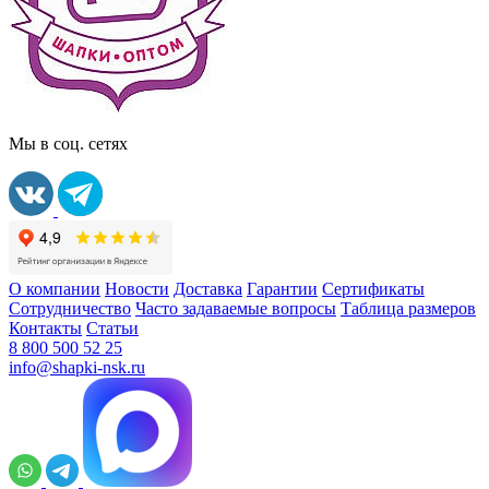
Мы в соц. сетях
О компании
Новости
Доставка
Гарантии
Сертификаты
Сотрудничество
Часто задаваемые вопросы
Таблица размеров
Контакты
Статьи
8 800 500 52 25
info@shapki-nsk.ru