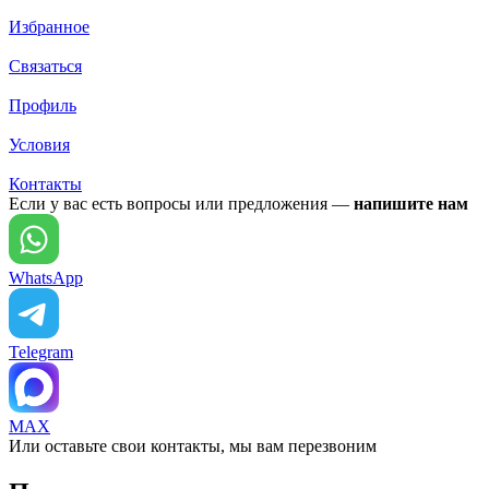
Избранное
Связаться
Профиль
Условия
Контакты
Если у вас есть вопросы или предложения —
напишите нам
WhatsApp
Telegram
MAX
Или оставьте свои контакты, мы вам перезвоним