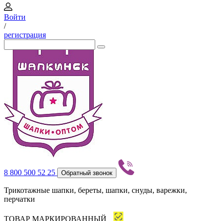
Войти
/
регистрация
8 800 500 52 25
Обратный звонок
Трикотажные шапки, береты, шапки, снуды, варежки,
перчатки
ТОВАР МАРКИРОВАННЫЙ