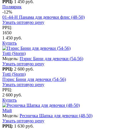
РРЦ:
1 450 руб.
Поляярик
-12%
01-44-H Панама для девочки флис (48-50)
Узнать оптовую цену
РРЦ:
1650
1 450 руб.
Купить
Totti (Storm)
Модель:
Пэрис Бини для девочки (54-56)
Узнать оптовую цену
РРЦ:
2 600 руб.
Totti (Storm)
Пэрис Бини для девочки (54-56)
Узнать оптовую цену
РРЦ:
2 600 руб.
Купить
Mialt
Модель:
Ресничка Шапка для девочки (48-50)
Узнать оптовую цену
РРЦ:
1 630 руб.