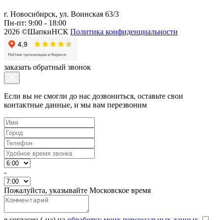
г. Новосибирск, ул. Воинская 63/3
Пн-пт: 9:00 - 18:00
2026 ©ШапкиНСК
Политика конфиденциальности
заказать обратный звонок
Если вы не смогли до нас дозвониться, оставьте свои
контактные данные, и мы вам перезвоним
-
Пожалуйста, указывайте Московское время
я согласен (-на) на
обработку моих персональных данных