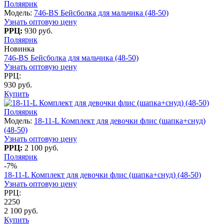
Поляярик
Модель:
746-BS Бейсболка для мальчика (48-50)
Узнать оптовую цену
РРЦ:
930 руб.
Поляярик
Новинка
746-BS Бейсболка для мальчика (48-50)
Узнать оптовую цену
РРЦ:
930 руб.
Купить
Поляярик
Модель:
18-11-L Комплект для девочки флис (шапка+снуд)
(48-50)
Узнать оптовую цену
РРЦ:
2 100 руб.
Поляярик
-7%
18-11-L Комплект для девочки флис (шапка+снуд) (48-50)
Узнать оптовую цену
РРЦ:
2250
2 100 руб.
Купить