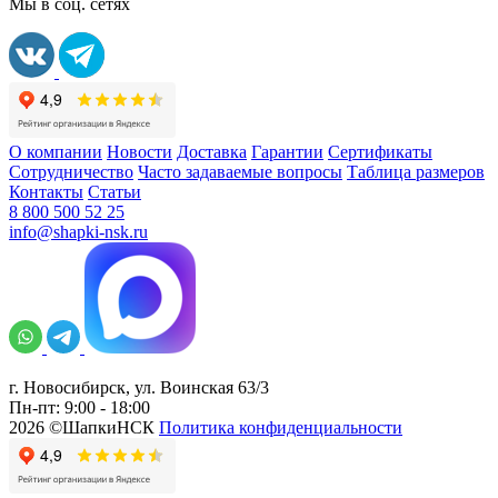
Мы в соц. сетях
О компании
Новости
Доставка
Гарантии
Сертификаты
Сотрудничество
Часто задаваемые вопросы
Таблица размеров
Контакты
Статьи
8 800 500 52 25
info@shapki-nsk.ru
г. Новосибирск, ул. Воинская 63/3
Пн-пт: 9:00 - 18:00
2026 ©ШапкиНСК
Политика конфиденциальности