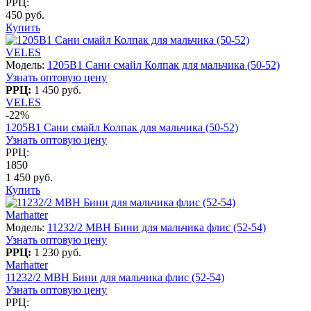
РРЦ:
450 руб.
Купить
VELES
Модель:
1205B1 Сани смайл Колпак для мальчика (50-52)
Узнать оптовую цену
РРЦ:
1 450 руб.
VELES
-22%
1205B1 Сани смайл Колпак для мальчика (50-52)
Узнать оптовую цену
РРЦ:
1850
1 450 руб.
Купить
Marhatter
Модель:
11232/2 MBH Бини для мальчика флис (52-54)
Узнать оптовую цену
РРЦ:
1 230 руб.
Marhatter
11232/2 MBH Бини для мальчика флис (52-54)
Узнать оптовую цену
РРЦ: