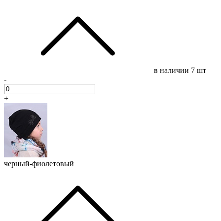
в наличии
7 шт
-
+
черный-фиолетовый