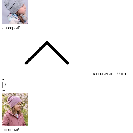
св.серый
в наличии
10 шт
-
+
розовый