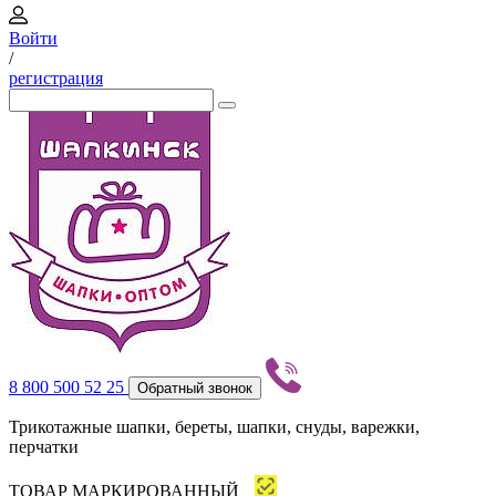
Войти
/
регистрация
8 800 500 52 25
Обратный звонок
Трикотажные шапки, береты, шапки, снуды, варежки,
перчатки
ТОВАР МАРКИРОВАННЫЙ