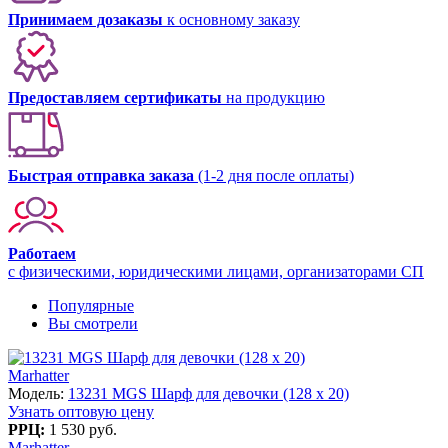
Принимаем дозаказы
к основному заказу
Предоставляем сертификаты
на продукцию
Быстрая отправка заказа
(1-2 дня после оплаты)
Работаем
с физическими, юридическими лицами, организаторами СП
Популярные
Вы смотрели
Marhatter
Модель:
13231 MGS Шарф для девочки (128 x 20)
Узнать оптовую цену
РРЦ:
1 530 руб.
Marhatter