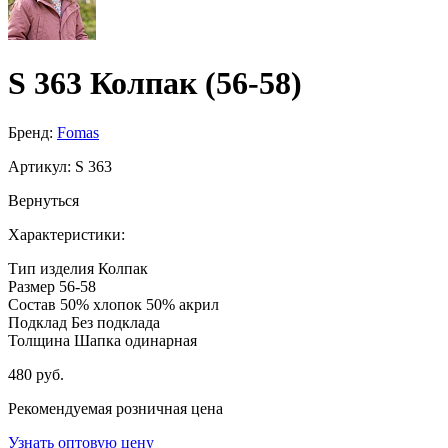
S 363 Колпак (56-58)
Бренд:
Fomas
Артикул:
S 363
Вернуться
Характеристики:
Тип изделия
Колпак
Размер
56-58
Состав
50% хлопок 50% акрил
Подклад
Без подклада
Толщина
Шапка одинарная
480 руб.
Рекомендуемая розничная цена
Узнать оптовую цену