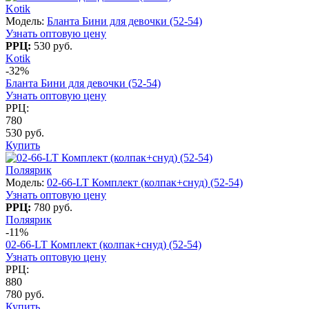
Kotik
Модель:
Бланта Бини для девочки (52-54)
Узнать оптовую цену
РРЦ:
530 руб.
Kotik
-32%
Бланта Бини для девочки (52-54)
Узнать оптовую цену
РРЦ:
780
530 руб.
Купить
Поляярик
Модель:
02-66-LT Комплект (колпак+снуд) (52-54)
Узнать оптовую цену
РРЦ:
780 руб.
Поляярик
-11%
02-66-LT Комплект (колпак+снуд) (52-54)
Узнать оптовую цену
РРЦ:
880
780 руб.
Купить