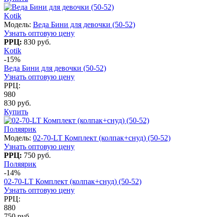
Kotik
Модель:
Веда Бини для девочки (50-52)
Узнать оптовую цену
РРЦ:
830 руб.
Kotik
-15%
Веда Бини для девочки (50-52)
Узнать оптовую цену
РРЦ:
980
830 руб.
Купить
Поляярик
Модель:
02-70-LT Комплект (колпак+снуд) (50-52)
Узнать оптовую цену
РРЦ:
750 руб.
Поляярик
-14%
02-70-LT Комплект (колпак+снуд) (50-52)
Узнать оптовую цену
РРЦ:
880
750 руб.