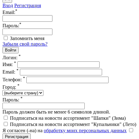
Вход
Регистрация
*
Email:
*
Пароль:
Запомнить меня
Забыли свой пароль?
*
Логин:
*
Имя:
*
Email:
*
Телефон:
*
Город:
*
Пароль:
Пароль должен быть не менее 6 символов длиной.
Подписаться на новости ассортимент "Шапки" (Зима)
Подписаться на новости ассортимент "Купальники" (Лето)
Я согласен (-на) на
обработку моих персональных данных