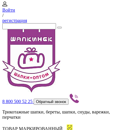
Войти
/
регистрация
8 800 500 52 25
Обратный звонок
Трикотажные шапки, береты, шапки, снуды, варежки,
перчатки
ТОВАР МАРКИРОВАННЫЙ