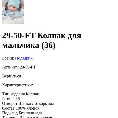
29-50-FT Колпак для
мальчика (36)
Бренд:
Поляярик
Артикул:
29-50-FT
Вернуться
Характеристики:
Тип изделия
Колпак
Размер
36
Отворот
Шапка с отворотом
Состав
100% хлопок
Подклад
Без подклада
Толщина
Шапка одинарная