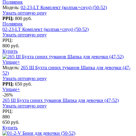
Поляярик
Модель:
02-23-LT Комплект (колпак+снуд) (50-52)
Узнать оптовую цену
РРЦ:
800 руб.
Поляярик
02-23-LT Комплект (колпак+снуд) (50-52)
Узнать оптовую цену
РРЦ:
800 руб.
Купить
Vintage+
Модель:
265 Ш Бухта синих туманов Шапка для девочки (47-
52)
Узнать оптовую цену
РРЦ:
650 руб.
Vintage+
-26%
265 Ш Бухта синих туманов Шапка для девочки (47-52)
Узнать оптовую цену
РРЦ:
880
650 руб.
Купить