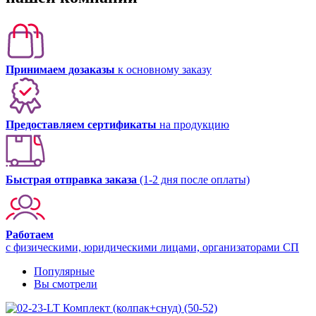
Принимаем дозаказы
к основному заказу
Предоставляем сертификаты
на продукцию
Быстрая отправка заказа
(1-2 дня после оплаты)
Работаем
с физическими, юридическими лицами, организаторами СП
Популярные
Вы смотрели