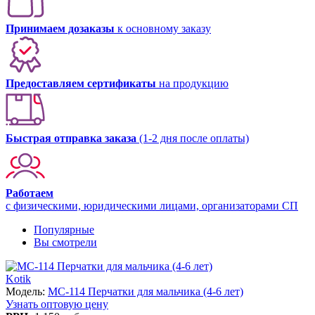
Принимаем дозаказы
к основному заказу
Предоставляем сертификаты
на продукцию
Быстрая отправка заказа
(1-2 дня после оплаты)
Работаем
с физическими, юридическими лицами, организаторами СП
Популярные
Вы смотрели
Kotik
Модель:
MC-114 Перчатки для мальчика (4-6 лет)
Узнать оптовую цену