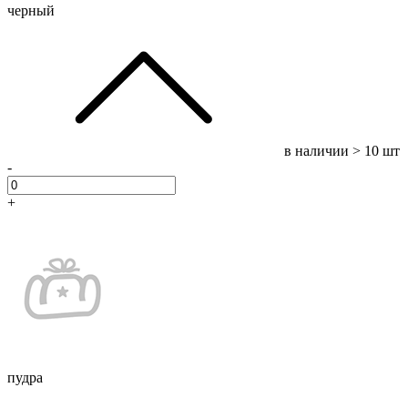
черный
в наличии
> 10 шт
-
+
пудра