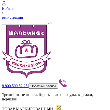
Войти
/
регистрация
8 800 500 52 25
Обратный звонок
Трикотажные шапки, береты, шапки, снуды, варежки,
перчатки
ТОВАР МАРКИРОВАННЫЙ