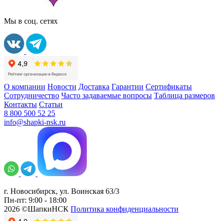
Мы в соц. сетях
О компании
Новости
Доставка
Гарантии
Сертификаты
Сотрудничество
Часто задаваемые вопросы
Таблица размеров
Контакты
Статьи
8 800 500 52 25
info@shapki-nsk.ru
г. Новосибирск, ул. Воинская 63/3
Пн-пт: 9:00 - 18:00
2026 ©ШапкиНСК
Политика конфиденциальности