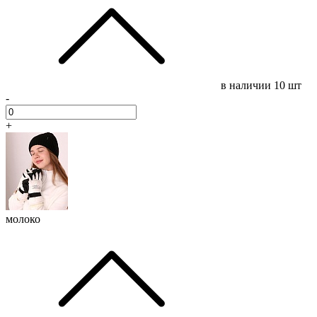
в наличии
10 шт
-
+
молоко