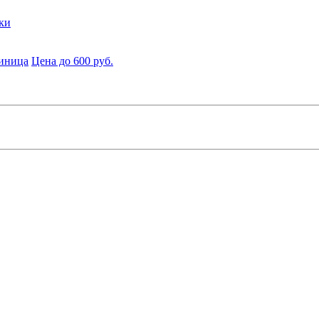
ки
диница
Цена до 600 руб.