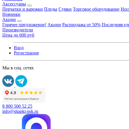
Аксессуары
Перчатки и варежки
Пледы
Сумки
Торговое оборудование
Нос
Новинки
Акции
Горячее предложение!
Акции
Распродажа от 50%
Последняя е
Производители
Цена до 600 руб
Вход
Регистрация
Мы в соц. сетях
8 800 500 52 25
info@shapki-nsk.ru