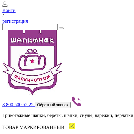
Войти
/
регистрация
8 800 500 52 25
Обратный звонок
Трикотажные шапки, береты, шапки, снуды, варежки, перчатки
ТОВАР МАРКИРОВАННЫЙ