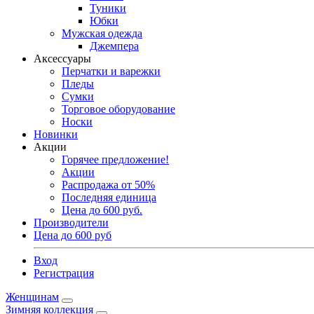
Туники
Юбки
Мужская одежда
Джемпера
Аксессуары
Перчатки и варежки
Пледы
Сумки
Торговое оборудование
Носки
Новинки
Акции
Горячее предложение!
Акции
Распродажа от 50%
Последняя единица
Цена до 600 руб.
Производители
Цена до 600 руб
Вход
Регистрация
Женщинам
Зимняя коллекция