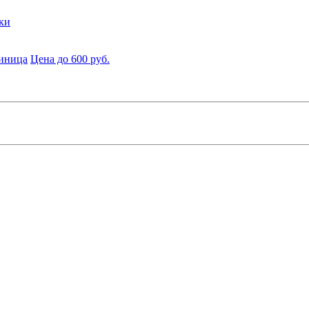
ки
диница
Цена до 600 руб.