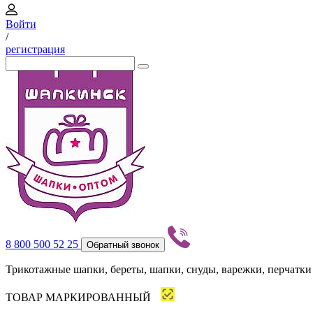
Войти
/
регистрация
8 800 500 52 25
Обратный звонок
Трикотажные шапки, береты, шапки, снуды, варежки, перчатки
ТОВАР МАРКИРОВАННЫЙ