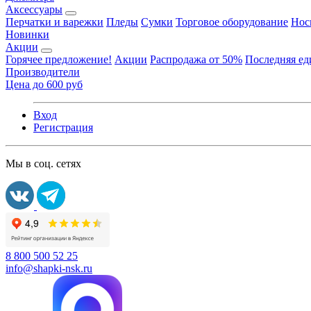
Аксессуары
Перчатки и варежки
Пледы
Сумки
Торговое оборудование
Нос
Новинки
Акции
Горячее предложение!
Акции
Распродажа от 50%
Последняя е
Производители
Цена до 600 руб
Вход
Регистрация
Мы в соц. сетях
8 800 500 52 25
info@shapki-nsk.ru