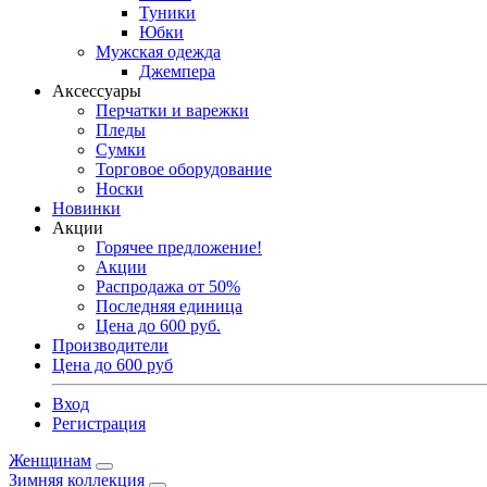
Туники
Юбки
Мужская одежда
Джемпера
Аксессуары
Перчатки и варежки
Пледы
Сумки
Торговое оборудование
Носки
Новинки
Акции
Горячее предложение!
Акции
Распродажа от 50%
Последняя единица
Цена до 600 руб.
Производители
Цена до 600 руб
Вход
Регистрация
Женщинам
Зимняя коллекция