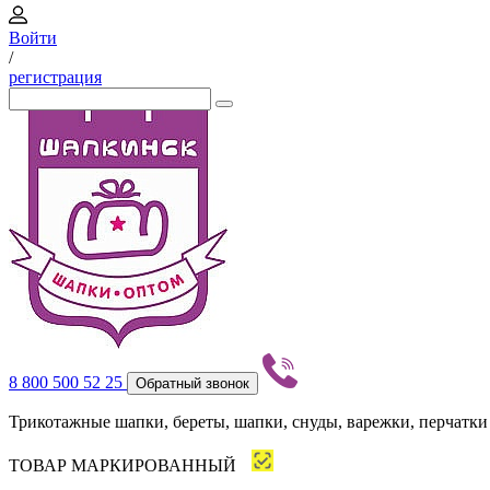
Войти
/
регистрация
8 800 500 52 25
Обратный звонок
Трикотажные шапки, береты, шапки, снуды, варежки, перчатки
ТОВАР МАРКИРОВАННЫЙ