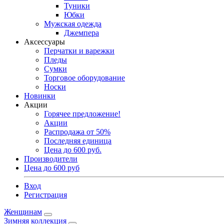
Туники
Юбки
Мужская одежда
Джемпера
Аксессуары
Перчатки и варежки
Пледы
Сумки
Торговое оборудование
Носки
Новинки
Акции
Горячее предложение!
Акции
Распродажа от 50%
Последняя единица
Цена до 600 руб.
Производители
Цена до 600 руб
Вход
Регистрация
Женщинам
Зимняя коллекция