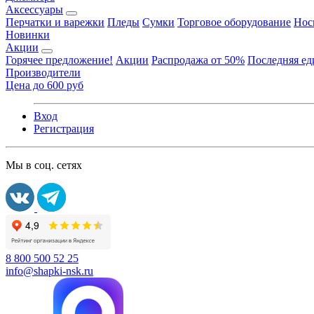
Аксессуары
Перчатки и варежки
Пледы
Сумки
Торговое оборудование
Нос
Новинки
Акции
Горячее предложение!
Акции
Распродажа от 50%
Последняя е
Производители
Цена до 600 руб
Вход
Регистрация
Мы в соц. сетях
8 800 500 52 25
info@shapki-nsk.ru