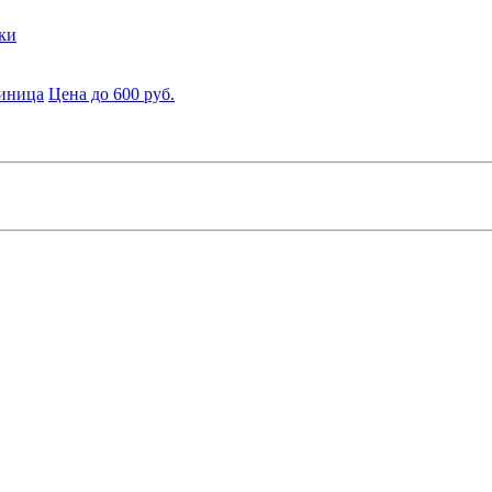
ки
диница
Цена до 600 руб.