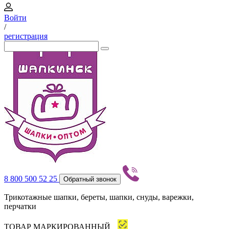
Войти
/
регистрация
8 800 500 52 25
Обратный звонок
Трикотажные шапки, береты, шапки, снуды, варежки,
перчатки
ТОВАР МАРКИРОВАННЫЙ