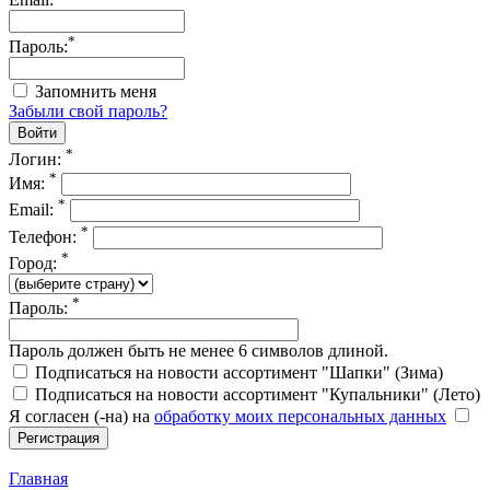
*
Пароль:
Запомнить меня
Забыли свой пароль?
*
Логин:
*
Имя:
*
Email:
*
Телефон:
*
Город:
*
Пароль:
Пароль должен быть не менее 6 символов длиной.
Подписаться на новости ассортимент "Шапки" (Зима)
Подписаться на новости ассортимент "Купальники" (Лето)
Я согласен (-на) на
обработку моих персональных данных
Главная