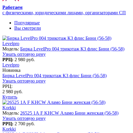
Работаем
с физическими, юридическими лицами, организаторами СП
Популярные
Вы смотрели
Levelpro
Модель:
Бирка LevelPro 004 трикотаж К3 флис Бини (56-58)
Узнать оптовую цену
РРЦ:
2 980 руб.
Levelpro
Новинка
Бирка LevelPro 004 трикотаж К3 флис Бини (56-58)
Узнать оптовую цену
РРЦ:
2 980 руб.
Купить
Korkki
Модель:
26525 1А F KHCW Аламо Бини женская (56-58)
Узнать оптовую цену
РРЦ:
2 700 руб.
Korkki