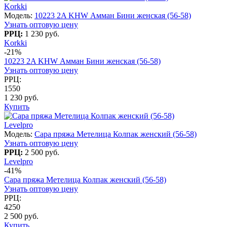
Korkki
Модель:
10223 2A KHW Амман Бини женская (56-58)
Узнать оптовую цену
РРЦ:
1 230 руб.
Korkki
-21%
10223 2A KHW Амман Бини женская (56-58)
Узнать оптовую цену
РРЦ:
1550
1 230 руб.
Купить
Levelpro
Модель:
Сара пряжа Метелица Колпак женский (56-58)
Узнать оптовую цену
РРЦ:
2 500 руб.
Levelpro
-41%
Сара пряжа Метелица Колпак женский (56-58)
Узнать оптовую цену
РРЦ:
4250
2 500 руб.
Купить