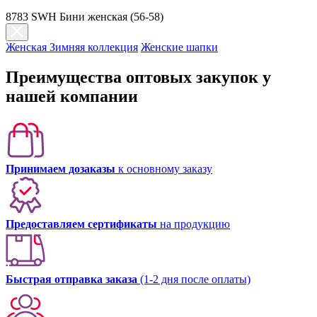
8783 SWH Бини женская (56-58)
Женская Зимняя коллекция
Женские шапки
Преимущества оптовых закупок у
нашей компании
Принимаем дозаказы
к основному заказу
Предоставляем сертификаты
на продукцию
Быстрая отправка заказа
(1-2 дня после оплаты)