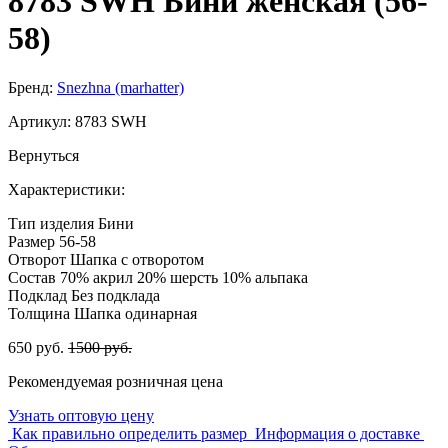
8783 SWH Бини женская (56-
58)
Бренд:
Snezhna (marhatter)
Артикул:
8783 SWH
Вернуться
Характеристики:
Тип изделия
Бини
Размер
56-58
Отворот
Шапка с отворотом
Состав
70% акрил 20% шерсть 10% альпака
Подклад
Без подклада
Толщина
Шапка одинарная
650 руб.
1500 руб.
Рекомендуемая розничная цена
Узнать оптовую цену
Как правильно определить размер
Информация о доставке