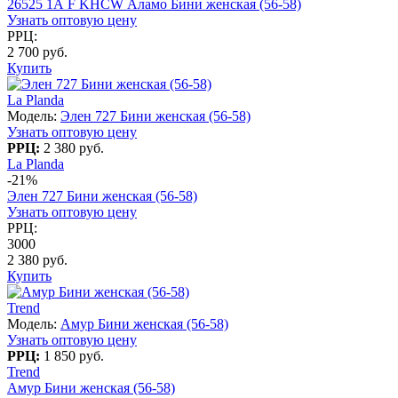
26525 1А F KHCW Аламо Бини женская (56-58)
Узнать оптовую цену
РРЦ:
2 700 руб.
Купить
La Planda
Модель:
Элен 727 Бини женская (56-58)
Узнать оптовую цену
РРЦ:
2 380 руб.
La Planda
-21%
Элен 727 Бини женская (56-58)
Узнать оптовую цену
РРЦ:
3000
2 380 руб.
Купить
Trend
Модель:
Амур Бини женская (56-58)
Узнать оптовую цену
РРЦ:
1 850 руб.
Trend
Амур Бини женская (56-58)