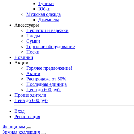
Туники
Юбки
Мужская одежда
Джемпера
Аксессуары
Перчатки и варежки
Пледы
Сумки
Торговое оборудование
Носки
Новинки
Акции
Горячее предложение!
Акции
Распродажа от 50%
Последняя единица
Цена до 600 руб.
Производители
Цена до 600 руб
Вход
Регистрация
Женщинам
Зимняя коллекция