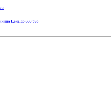
ки
диница
Цена до 600 руб.