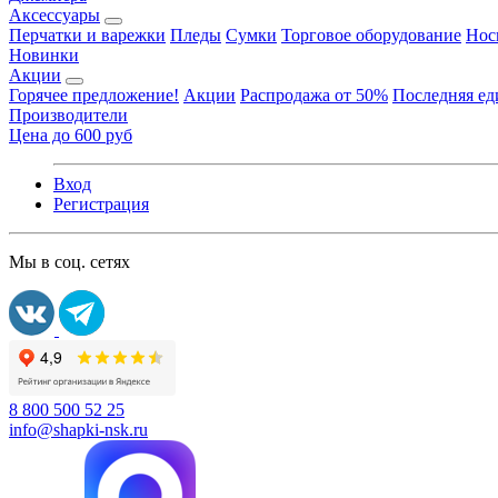
Аксессуары
Перчатки и варежки
Пледы
Сумки
Торговое оборудование
Нос
Новинки
Акции
Горячее предложение!
Акции
Распродажа от 50%
Последняя е
Производители
Цена до 600 руб
Вход
Регистрация
Мы в соц. сетях
8 800 500 52 25
info@shapki-nsk.ru