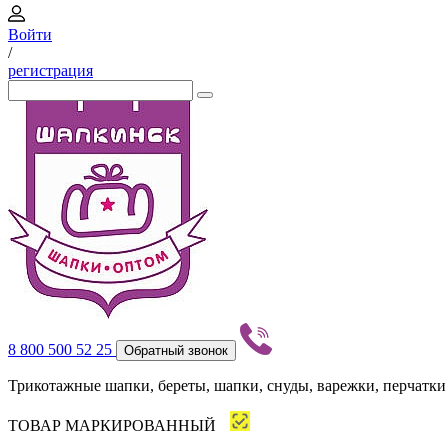
Войти
/
регистрация
8 800 500 52 25
Обратный звонок
Трикотажные шапки, береты, шапки, снуды, варежки, перчатки
ТОВАР МАРКИРОВАННЫЙ