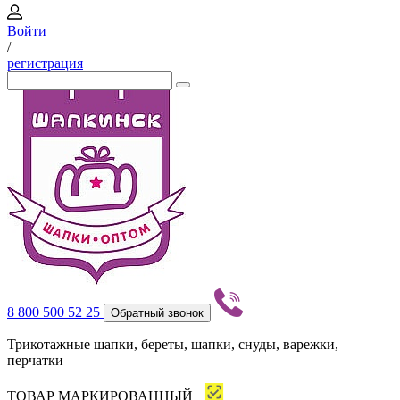
Войти
/
регистрация
8 800 500 52 25
Обратный звонок
Трикотажные шапки, береты, шапки, снуды, варежки,
перчатки
ТОВАР МАРКИРОВАННЫЙ