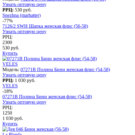
Узнать оптовую цену
РРЦ:
530 руб.
Snezhna (marhatter)
-77%
7126/2 SWH Шапка женская флис (56-58)
Узнать оптовую цену
РРЦ:
2300
530 руб.
Купить
VELES
Модель:
07271B Полина Бини женская флис (54-58)
Узнать оптовую цену
РРЦ:
1 030 руб.
VELES
-18%
07271B Полина Бини женская флис (54-58)
Узнать оптовую цену
РРЦ:
1250
1 030 руб.
Купить
La Planda