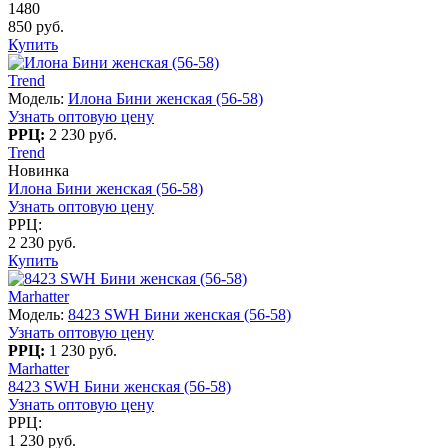
1480
850 руб.
Купить
Trend
Модель:
Илона Бини женская (56-58)
Узнать оптовую цену
РРЦ:
2 230 руб.
Trend
Новинка
Илона Бини женская (56-58)
Узнать оптовую цену
РРЦ:
2 230 руб.
Купить
Marhatter
Модель:
8423 SWH Бини женская (56-58)
Узнать оптовую цену
РРЦ:
1 230 руб.
Marhatter
8423 SWH Бини женская (56-58)
Узнать оптовую цену
РРЦ:
1 230 руб.