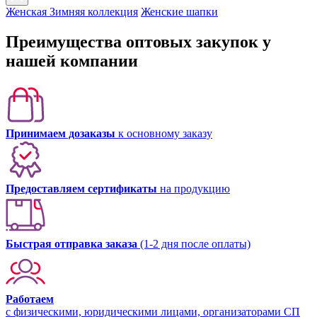
Женская Зимняя коллекция
Женские шапки
Преимущества оптовых закупок у
нашей компании
Принимаем дозаказы
к основному заказу
Предоставляем сертификаты
на продукцию
Быстрая отправка заказа
(1-2 дня после оплаты)
Работаем
с физическими, юридическими лицами, организаторами СП