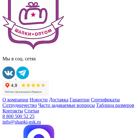
Мы в соц. сетях
О компании
Новости
Доставка
Гарантии
Сертификаты
Сотрудничество
Часто задаваемые вопросы
Таблица размеров
Контакты
Статьи
8 800 500 52 25
info@shapki-nsk.ru