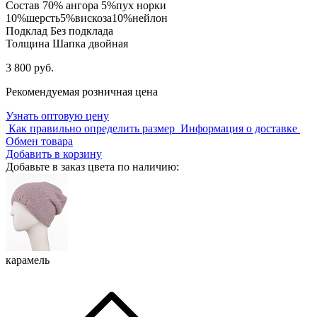
Состав
70% ангора 5%пух норки
10%шерсть5%вискоза10%нейлон
Подклад
Без подклада
Толщина
Шапка двойная
3 800 руб.
Рекомендуемая розничная цена
Узнать оптовую цену
Как правильно определить размер
Информация о доставке
Обмен товара
Добавить в корзину
Добавьте в заказ цвета по наличию:
карамель