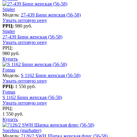
Stigler
Модель:
27-439 Бини женская (56-58)
Узнать оптовую цену
РРЦ:
980 руб.
Stigler
27-439 Бини женская (56-58)
Узнать оптовую цену
РРЦ:
980 руб.
Купить
Fomas
Модель:
S 1162 Бини женская (56-58)
Узнать оптовую цену
РРЦ:
1 550 руб.
Fomas
S 1162 Бини женская (56-58)
Узнать оптовую цену
РРЦ:
1 550 руб.
Купить
Snezhna (marhatter)
Модель:
7126/2 SWH Шапка женская флис (56-58)