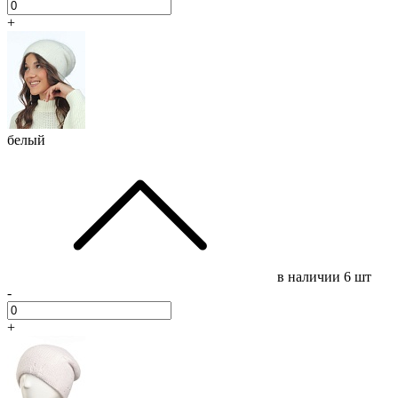
+
белый
в наличии
6 шт
-
+