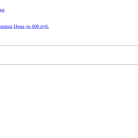
ки
диница
Цена до 600 руб.