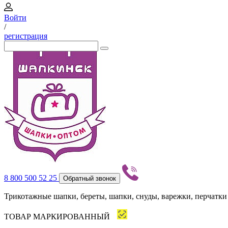
Войти
/
регистрация
8 800 500 52 25
Обратный звонок
Трикотажные шапки, береты, шапки, снуды, варежки, перчатки
ТОВАР МАРКИРОВАННЫЙ