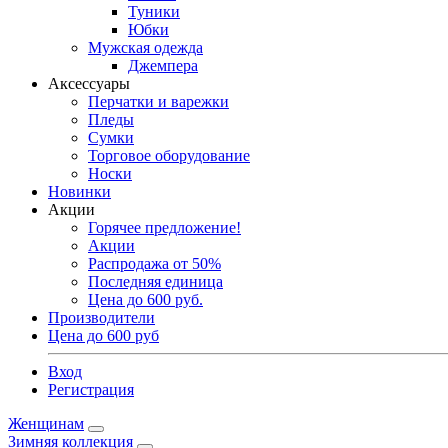
Туники
Юбки
Мужская одежда
Джемпера
Аксессуары
Перчатки и варежки
Пледы
Сумки
Торговое оборудование
Носки
Новинки
Акции
Горячее предложение!
Акции
Распродажа от 50%
Последняя единица
Цена до 600 руб.
Производители
Цена до 600 руб
Вход
Регистрация
Женщинам
Зимняя коллекция