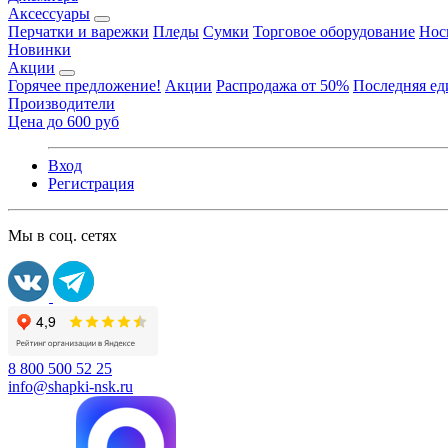
Аксессуары
Перчатки и варежки
Пледы
Сумки
Торговое оборудование
Нос
Новинки
Акции
Горячее предложение!
Акции
Распродажа от 50%
Последняя е
Производители
Цена до 600 руб
Вход
Регистрация
Мы в соц. сетях
8 800 500 52 25
info@shapki-nsk.ru