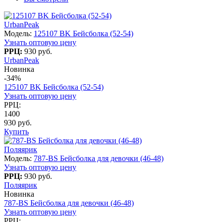
UrbanPeak
Модель:
125107 BK Бейсболка (52-54)
Узнать оптовую цену
РРЦ:
930 руб.
UrbanPeak
Новинка
-34%
125107 BK Бейсболка (52-54)
Узнать оптовую цену
РРЦ:
1400
930 руб.
Купить
Поляярик
Модель:
787-BS Бейсболка для девочки (46-48)
Узнать оптовую цену
РРЦ:
930 руб.
Поляярик
Новинка
787-BS Бейсболка для девочки (46-48)
Узнать оптовую цену
РРЦ: