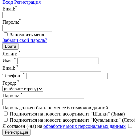
Вход
Регистрация
*
Email:
*
Пароль:
Запомнить меня
Забыли свой пароль?
*
Логин:
*
Имя:
*
Email:
*
Телефон:
*
Город:
*
Пароль:
Пароль должен быть не менее 6 символов длиной.
Подписаться на новости ассортимент "Шапки" (Зима)
Подписаться на новости ассортимент "Купальники" (Лето)
Я согласен (-на) на
обработку моих персональных данных