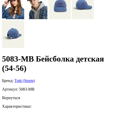
5083-МB Бейсболка детская
(54-56)
Бренд:
Totti (Storm)
Артикул:
5083-МB
Вернуться
Характеристики: