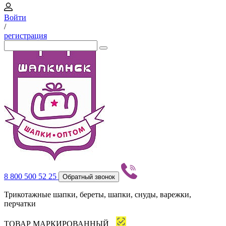
Войти
/
регистрация
8 800 500 52 25
Обратный звонок
Трикотажные шапки, береты, шапки, снуды, варежки,
перчатки
ТОВАР МАРКИРОВАННЫЙ