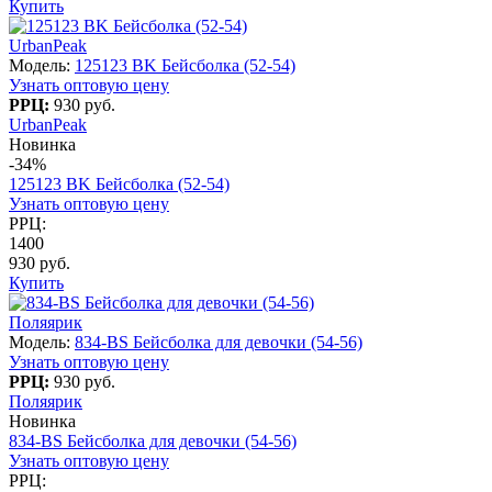
Купить
UrbanPeak
Модель:
125123 BK Бейсболка (52-54)
Узнать оптовую цену
РРЦ:
930 руб.
UrbanPeak
Новинка
-34%
125123 BK Бейсболка (52-54)
Узнать оптовую цену
РРЦ:
1400
930 руб.
Купить
Поляярик
Модель:
834-BS Бейсболка для девочки (54-56)
Узнать оптовую цену
РРЦ:
930 руб.
Поляярик
Новинка
834-BS Бейсболка для девочки (54-56)
Узнать оптовую цену
РРЦ: