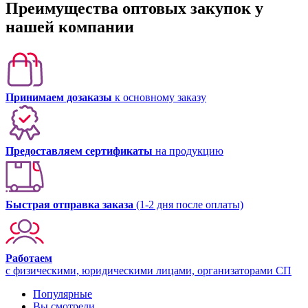
Преимущества оптовых закупок у
нашей компании
Принимаем дозаказы
к основному заказу
Предоставляем сертификаты
на продукцию
Быстрая отправка заказа
(1-2 дня после оплаты)
Работаем
с физическими, юридическими лицами, организаторами СП
Популярные
Вы смотрели