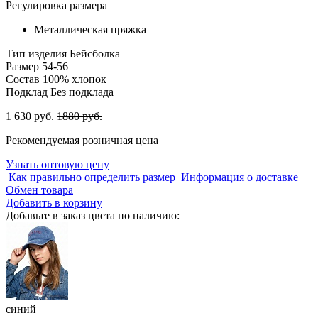
Регулировка размера
Металлическая пряжка
Тип изделия
Бейсболка
Размер
54-56
Состав
100% хлопок
Подклад
Без подклада
1 630 руб.
1880 руб.
Рекомендуемая розничная цена
Узнать оптовую цену
Как правильно определить размер
Информация о доставке
Обмен товара
Добавить в корзину
Добавьте в заказ цвета по наличию:
синий