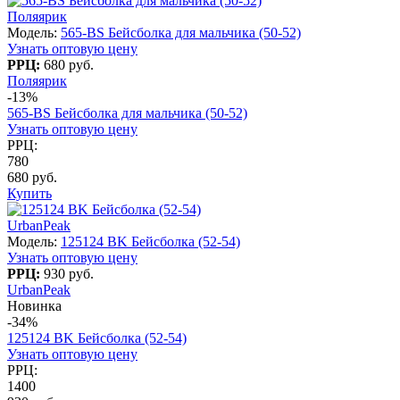
Поляярик
Модель:
565-BS Бейсболка для мальчика (50-52)
Узнать оптовую цену
РРЦ:
680 руб.
Поляярик
-13%
565-BS Бейсболка для мальчика (50-52)
Узнать оптовую цену
РРЦ:
780
680 руб.
Купить
UrbanPeak
Модель:
125124 BK Бейсболка (52-54)
Узнать оптовую цену
РРЦ:
930 руб.
UrbanPeak
Новинка
-34%
125124 BK Бейсболка (52-54)
Узнать оптовую цену
РРЦ:
1400