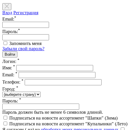
Вход
Регистрация
*
Email:
*
Пароль:
Запомнить меня
Забыли свой пароль?
*
Логин:
*
Имя:
*
Email:
*
Телефон:
*
Город:
*
Пароль:
Пароль должен быть не менее 6 символов длиной.
Подписаться на новости ассортимент "Шапки" (Зима)
Подписаться на новости ассортимент "Купальники" (Лето)
Я согласен (-на) на
обработку моих персональных данных