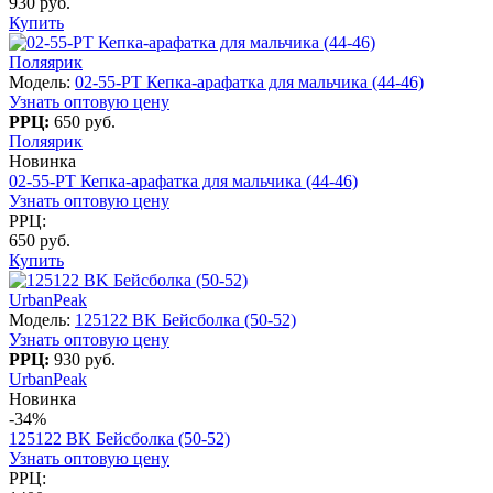
930 руб.
Купить
Поляярик
Модель:
02-55-PT Кепка-арафатка для мальчика (44-46)
Узнать оптовую цену
РРЦ:
650 руб.
Поляярик
Новинка
02-55-PT Кепка-арафатка для мальчика (44-46)
Узнать оптовую цену
РРЦ:
650 руб.
Купить
UrbanPeak
Модель:
125122 BK Бейсболка (50-52)
Узнать оптовую цену
РРЦ:
930 руб.
UrbanPeak
Новинка
-34%
125122 BK Бейсболка (50-52)
Узнать оптовую цену
РРЦ: