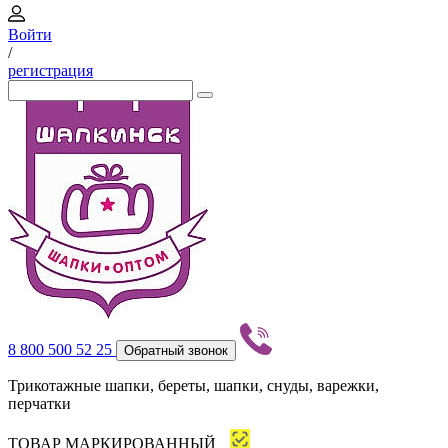
Войти
/
регистрация
8 800 500 52 25
Обратный звонок
Трикотажные шапки, береты, шапки, снуды, варежки,
перчатки
ТОВАР МАРКИРОВАННЫЙ