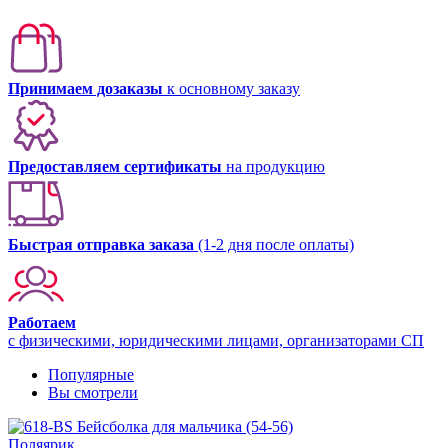
Принимаем дозаказы
к основному заказу
Предоставляем сертификаты
на продукцию
Быстрая отправка заказа
(1-2 дня после оплаты)
Работаем
с физическими, юридическими лицами, организаторами СП
Популярные
Вы смотрели
Поляярик