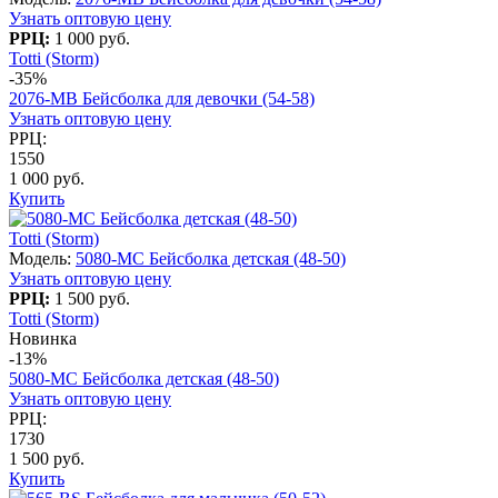
Узнать оптовую цену
РРЦ:
1 000 руб.
Totti (Storm)
-35%
2076-МВ Бейсболка для девочки (54-58)
Узнать оптовую цену
РРЦ:
1550
1 000 руб.
Купить
Totti (Storm)
Модель:
5080-МC Бейсболка детская (48-50)
Узнать оптовую цену
РРЦ:
1 500 руб.
Totti (Storm)
Новинка
-13%
5080-МC Бейсболка детская (48-50)
Узнать оптовую цену
РРЦ:
1730
1 500 руб.
Купить