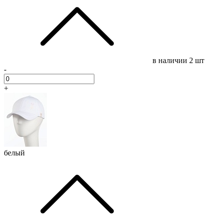
в наличии
2 шт
-
+
белый