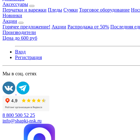
Аксессуары
Перчатки и варежки
Пледы
Сумки
Торговое оборудование
Нос
Новинки
Акции
Горячее предложение!
Акции
Распродажа от 50%
Последняя е
Производители
Цена до 600 руб
Вход
Регистрация
Мы в соц. сетях
8 800 500 52 25
info@shapki-nsk.ru