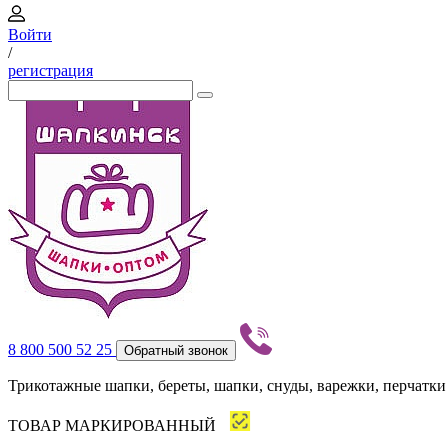
Войти
/
регистрация
8 800 500 52 25
Обратный звонок
Трикотажные шапки, береты, шапки, снуды, варежки, перчатки
ТОВАР МАРКИРОВАННЫЙ