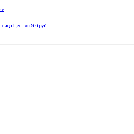
ки
диница
Цена до 600 руб.