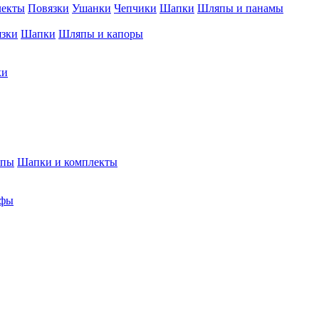
лекты
Повязки
Ушанки
Чепчики
Шапки
Шляпы и панамы
язки
Шапки
Шляпы и капоры
ки
япы
Шапки и комплекты
фы