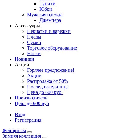
Туники
Юбки
Мужская одежда
Джемпера
Аксессуары
Перчатки и варежки
Пледы
Сумки
Торговое оборудование
Носки
Новинки
Акции
Горячее предложение!
Акции
Распродажа от 50%
Последняя единица
Цена до 600 руб.
Производители
Цена до 600 руб
Вход
Регистрация
Женщинам
Зимняя коллекция