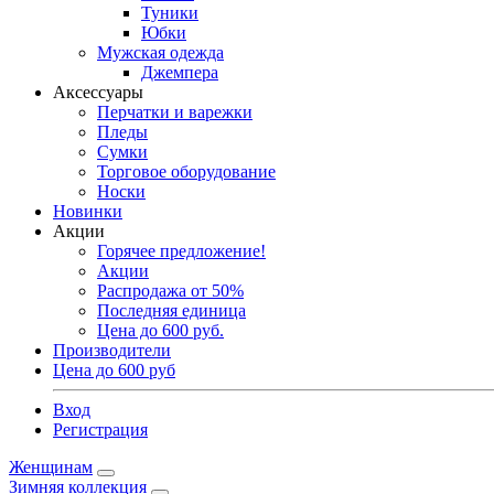
Туники
Юбки
Мужская одежда
Джемпера
Аксессуары
Перчатки и варежки
Пледы
Сумки
Торговое оборудование
Носки
Новинки
Акции
Горячее предложение!
Акции
Распродажа от 50%
Последняя единица
Цена до 600 руб.
Производители
Цена до 600 руб
Вход
Регистрация
Женщинам
Зимняя коллекция