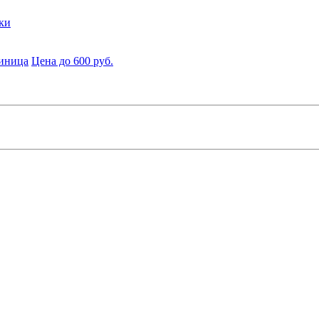
ки
диница
Цена до 600 руб.