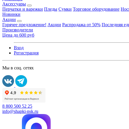
Аксессуары
Перчатки и варежки
Пледы
Сумки
Торговое оборудование
Нос
Новинки
Акции
Горячее предложение!
Акции
Распродажа от 50%
Последняя е
Производители
Цена до 600 руб
Вход
Регистрация
Мы в соц. сетях
8 800 500 52 25
info@shapki-nsk.ru