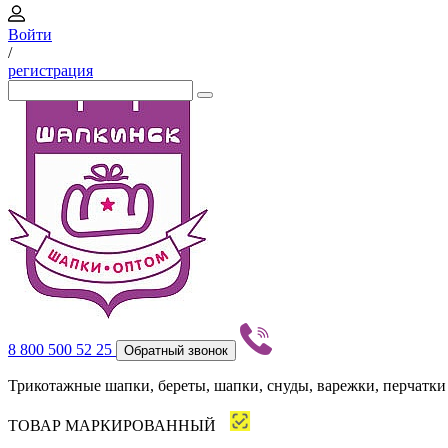
Войти
/
регистрация
8 800 500 52 25
Обратный звонок
Трикотажные шапки, береты, шапки, снуды, варежки, перчатки
ТОВАР МАРКИРОВАННЫЙ