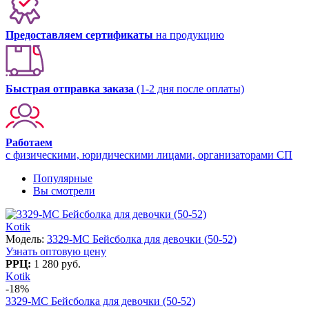
Предоставляем сертификаты
на продукцию
Быстрая отправка заказа
(1-2 дня после оплаты)
Работаем
с физическими, юридическими лицами, организаторами СП
Популярные
Вы смотрели
Kotik
Модель:
3329-МC Бейсболка для девочки (50-52)
Узнать оптовую цену
РРЦ:
1 280 руб.
Kotik
-18%
3329-МC Бейсболка для девочки (50-52)