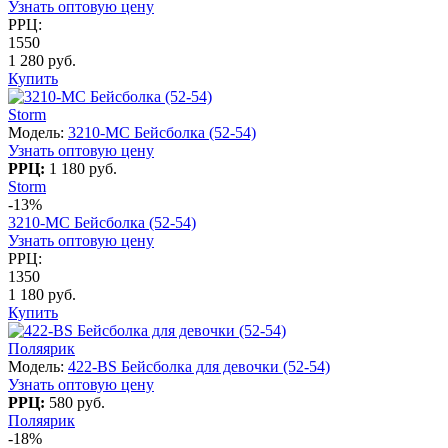
Узнать оптовую цену
РРЦ:
1550
1 280 руб.
Купить
Storm
Модель:
3210-МC Бейсболка (52-54)
Узнать оптовую цену
РРЦ:
1 180 руб.
Storm
-13%
3210-МC Бейсболка (52-54)
Узнать оптовую цену
РРЦ:
1350
1 180 руб.
Купить
Поляярик
Модель:
422-BS Бейсболка для девочки (52-54)
Узнать оптовую цену
РРЦ:
580 руб.
Поляярик
-18%