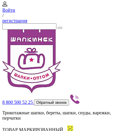
Войти
/
регистрация
8 800 500 52 25
Обратный звонок
Трикотажные шапки, береты, шапки, снуды, варежки,
перчатки
ТОВАР МАРКИРОВАННЫЙ