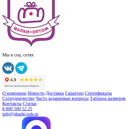
Мы в соц. сетях
О компании
Новости
Доставка
Гарантии
Сертификаты
Сотрудничество
Часто задаваемые вопросы
Таблица размеров
Контакты
Статьи
8 800 500 52 25
info@shapki-nsk.ru