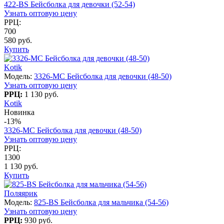
422-BS Бейсболка для девочки (52-54)
Узнать оптовую цену
РРЦ:
700
580 руб.
Купить
Kotik
Модель:
3326-MC Бейсболка для девочки (48-50)
Узнать оптовую цену
РРЦ:
1 130 руб.
Kotik
Новинка
-13%
3326-MC Бейсболка для девочки (48-50)
Узнать оптовую цену
РРЦ:
1300
1 130 руб.
Купить
Поляярик
Модель:
825-BS Бейсболка для мальчика (54-56)
Узнать оптовую цену
РРЦ:
930 руб.