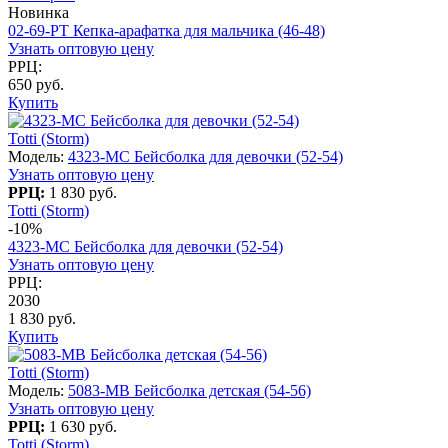
Новинка
02-69-PT Кепка-арафатка для мальчика (46-48)
Узнать оптовую цену
РРЦ:
650 руб.
Купить
Totti (Storm)
Модель:
4323-МC Бейсболка для девочки (52-54)
Узнать оптовую цену
РРЦ:
1 830 руб.
Totti (Storm)
-10%
4323-МC Бейсболка для девочки (52-54)
Узнать оптовую цену
РРЦ:
2030
1 830 руб.
Купить
Totti (Storm)
Модель:
5083-МB Бейсболка детская (54-56)
Узнать оптовую цену
РРЦ:
1 630 руб.
Totti (Storm)