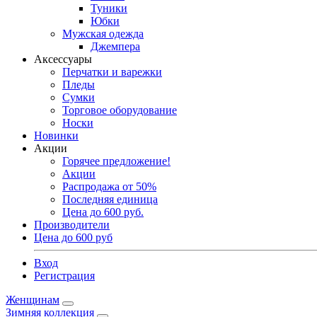
Туники
Юбки
Мужская одежда
Джемпера
Аксессуары
Перчатки и варежки
Пледы
Сумки
Торговое оборудование
Носки
Новинки
Акции
Горячее предложение!
Акции
Распродажа от 50%
Последняя единица
Цена до 600 руб.
Производители
Цена до 600 руб
Вход
Регистрация
Женщинам
Зимняя коллекция