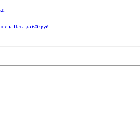
ки
диница
Цена до 600 руб.