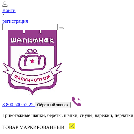
Войти
/
регистрация
8 800 500 52 25
Обратный звонок
Трикотажные шапки, береты, шапки, снуды, варежки, перчатки
ТОВАР МАРКИРОВАННЫЙ