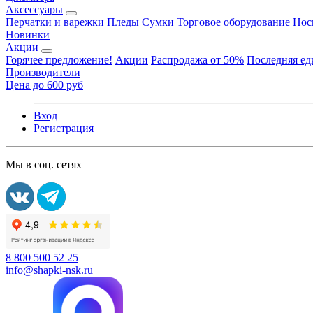
Аксессуары
Перчатки и варежки
Пледы
Сумки
Торговое оборудование
Нос
Новинки
Акции
Горячее предложение!
Акции
Распродажа от 50%
Последняя е
Производители
Цена до 600 руб
Вход
Регистрация
Мы в соц. сетях
8 800 500 52 25
info@shapki-nsk.ru