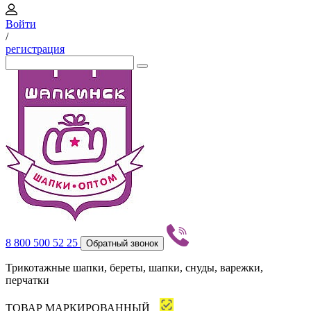
Войти
/
регистрация
8 800 500 52 25
Обратный звонок
Трикотажные шапки, береты, шапки, снуды, варежки,
перчатки
ТОВАР МАРКИРОВАННЫЙ