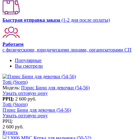
Быстрая отправка заказа
(1-2 дня после оплаты)
Работаем
с физическими, юридическими лицами, организаторами СП
Популярные
Вы смотрели
Totti (Storm)
Модель:
Пэрис Бини для девочки (54-56)
Узнать оптовую цену
РРЦ:
2 600 руб.
Totti (Storm)
Пэрис Бини для девочки (54-56)
Узнать оптовую цену
РРЦ:
2 600 руб.
Купить