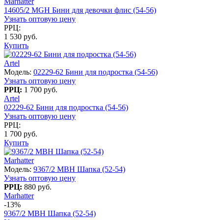
Marhatter
14605/2 MGH Бини для девочки флис (54-56)
Узнать оптовую цену
РРЦ:
1 530 руб.
Купить
Artel
Модель:
02229-62 Бини для подростка (54-56)
Узнать оптовую цену
РРЦ:
1 700 руб.
Artel
02229-62 Бини для подростка (54-56)
Узнать оптовую цену
РРЦ:
1 700 руб.
Купить
Marhatter
Модель:
9367/2 MBH Шапка (52-54)
Узнать оптовую цену
РРЦ:
880 руб.
Marhatter
-13%
9367/2 MBH Шапка (52-54)