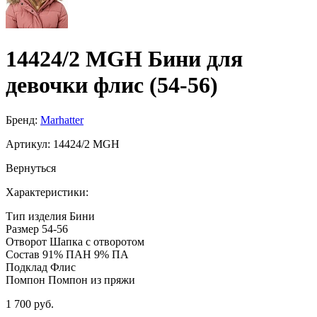
14424/2 MGH Бини для
девочки флис (54-56)
Бренд:
Marhatter
Артикул:
14424/2 MGH
Вернуться
Характеристики:
Тип изделия
Бини
Размер
54-56
Отворот
Шапка с отворотом
Состав
91% ПАН 9% ПА
Подклад
Флис
Помпон
Помпон из пряжи
1 700 руб.