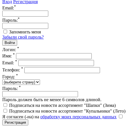
Вход
Регистрация
*
Email:
*
Пароль:
Запомнить меня
Забыли свой пароль?
*
Логин:
*
Имя:
*
Email:
*
Телефон:
*
Город:
*
Пароль:
Пароль должен быть не менее 6 символов длиной.
Подписаться на новости ассортимент "Шапки" (Зима)
Подписаться на новости ассортимент "Купальники" (Лето)
Я согласен (-на) на
обработку моих персональных данных