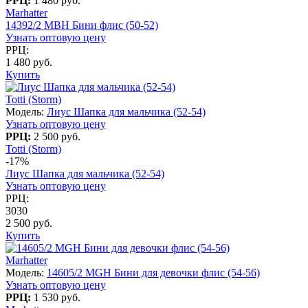
РРЦ:
1 480 руб.
Marhatter
14392/2 MBH Бини флис (50-52)
Узнать оптовую цену
РРЦ:
1 480 руб.
Купить
Totti (Storm)
Модель:
Лиус Шапка для мальчика (52-54)
Узнать оптовую цену
РРЦ:
2 500 руб.
Totti (Storm)
-17%
Лиус Шапка для мальчика (52-54)
Узнать оптовую цену
РРЦ:
3030
2 500 руб.
Купить
Marhatter
Модель:
14605/2 MGH Бини для девочки флис (54-56)
Узнать оптовую цену
РРЦ:
1 530 руб.