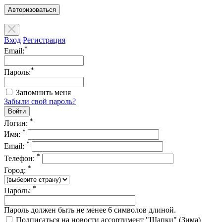
Авторизоваться
Вход
Регистрация
*
Email:
*
Пароль:
Запомнить меня
Забыли свой пароль?
*
Логин:
*
Имя:
*
Email:
*
Телефон:
*
Город:
*
Пароль:
Пароль должен быть не менее 6 символов длиной.
Подписаться на новости ассортимент "Шапки" (Зима)