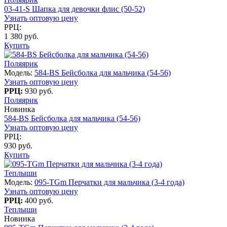
03-41-S Шапка для девочки флис (50-52)
Узнать оптовую цену
РРЦ:
1 380 руб.
Купить
Поляярик
Модель:
584-BS Бейсболка для мальчика (54-56)
Узнать оптовую цену
РРЦ:
930 руб.
Поляярик
Новинка
584-BS Бейсболка для мальчика (54-56)
Узнать оптовую цену
РРЦ:
930 руб.
Купить
Теплыши
Модель:
095-TGm Перчатки для мальчика (3-4 года)
Узнать оптовую цену
РРЦ:
400 руб.
Теплыши
Новинка