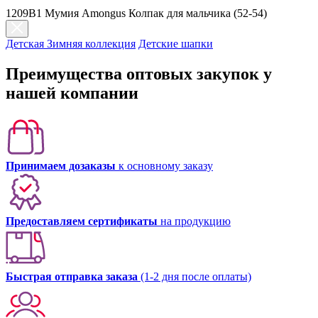
1209B1 Мумия Amongus Колпак для мальчика (52-54)
Детская Зимняя коллекция
Детские шапки
Преимущества оптовых закупок у
нашей компании
Принимаем дозаказы
к основному заказу
Предоставляем сертификаты
на продукцию
Быстрая отправка заказа
(1-2 дня после оплаты)