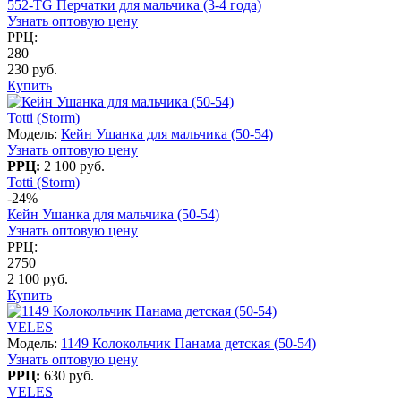
552-TG Перчатки для мальчика (3-4 года)
Узнать оптовую цену
РРЦ:
280
230 руб.
Купить
Totti (Storm)
Модель:
Кейн Ушанка для мальчика (50-54)
Узнать оптовую цену
РРЦ:
2 100 руб.
Totti (Storm)
-24%
Кейн Ушанка для мальчика (50-54)
Узнать оптовую цену
РРЦ:
2750
2 100 руб.
Купить
VELES
Модель:
1149 Колокольчик Панама детская (50-54)
Узнать оптовую цену
РРЦ:
630 руб.
VELES