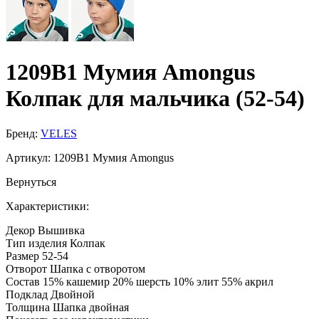
1209B1 Мумия Amongus
Колпак для мальчика (52-54)
Бренд:
VELES
Артикул:
1209B1 Мумия Amongus
Вернуться
Характеристики:
Декор
Вышивка
Тип изделия
Колпак
Размер
52-54
Отворот
Шапка с отворотом
Состав
15% кашемир 20% шерсть 10% элит 55% акрил
Подклад
Двойной
Толщина
Шапка двойная