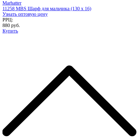
Marhatter
11258 MBS Шарф для мальчика (130 х 16)
Узнать оптовую цену
РРЦ:
880 руб.
Купить