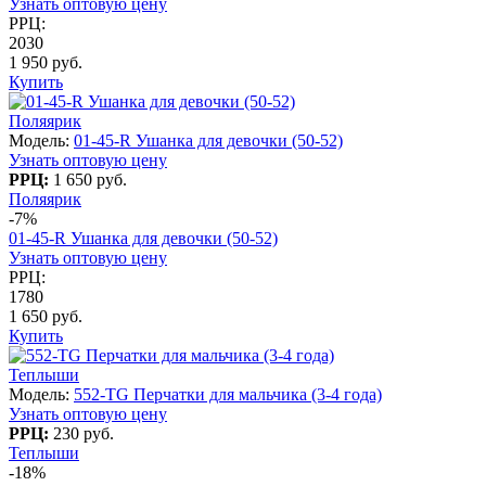
Узнать оптовую цену
РРЦ:
2030
1 950 руб.
Купить
Поляярик
Модель:
01-45-R Ушанка для девочки (50-52)
Узнать оптовую цену
РРЦ:
1 650 руб.
Поляярик
-7%
01-45-R Ушанка для девочки (50-52)
Узнать оптовую цену
РРЦ:
1780
1 650 руб.
Купить
Теплыши
Модель:
552-TG Перчатки для мальчика (3-4 года)
Узнать оптовую цену
РРЦ:
230 руб.
Теплыши
-18%