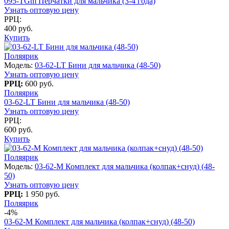
095-TGm Перчатки для мальчика (3-4 года)
Узнать оптовую цену
РРЦ:
400 руб.
Купить
Поляярик
Модель:
03-62-LT Бини для мальчика (48-50)
Узнать оптовую цену
РРЦ:
600 руб.
Поляярик
03-62-LT Бини для мальчика (48-50)
Узнать оптовую цену
РРЦ:
600 руб.
Купить
Поляярик
Модель:
03-62-M Комплект для мальчика (колпак+снуд) (48-
50)
Узнать оптовую цену
РРЦ:
1 950 руб.
Поляярик
-4%
03-62-M Комплект для мальчика (колпак+снуд) (48-50)