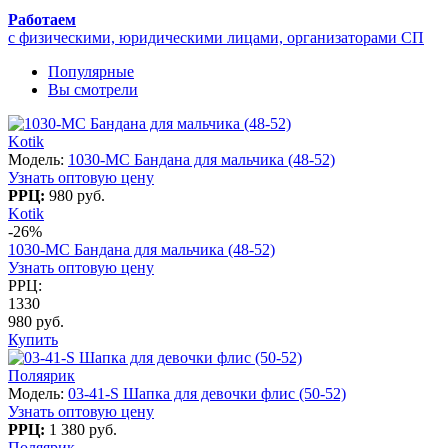
Работаем
с физическими, юридическими лицами, организаторами СП
Популярные
Вы смотрели
Kotik
Модель:
1030-МС Бандана для мальчика (48-52)
Узнать оптовую цену
РРЦ:
980 руб.
Kotik
-26%
1030-МС Бандана для мальчика (48-52)
Узнать оптовую цену
РРЦ:
1330
980 руб.
Купить
Поляярик
Модель:
03-41-S Шапка для девочки флис (50-52)
Узнать оптовую цену
РРЦ:
1 380 руб.
Поляярик