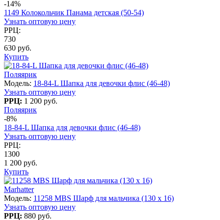
-14%
1149 Колокольчик Панама детская (50-54)
Узнать оптовую цену
РРЦ:
730
630 руб.
Купить
Поляярик
Модель:
18-84-L Шапка для девочки флис (46-48)
Узнать оптовую цену
РРЦ:
1 200 руб.
Поляярик
-8%
18-84-L Шапка для девочки флис (46-48)
Узнать оптовую цену
РРЦ:
1300
1 200 руб.
Купить
Marhatter
Модель:
11258 MBS Шарф для мальчика (130 х 16)
Узнать оптовую цену
РРЦ:
880 руб.