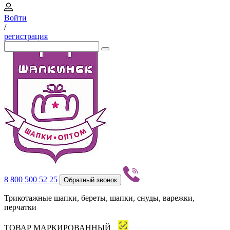
Войти
/
регистрация
8 800 500 52 25
Обратный звонок
Трикотажные шапки, береты, шапки, снуды, варежки,
перчатки
ТОВАР МАРКИРОВАННЫЙ