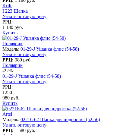
РРЦ:
1 180 руб.
Krife
I 223 Шапка
Узнать оптовую цену
РРЦ:
1 180 руб.
Купить
Поляярик
Модель:
01-29-J Ушанка флис (54-58)
Узнать оптовую цену
РРЦ:
980 руб.
Поляярик
-22%
01-29-J Ушанка флис (54-58)
Узнать оптовую цену
РРЦ:
1250
980 руб.
Купить
Artel
Модель:
02216-62 Шапка для подростка (52-56)
Узнать оптовую цену
РРЦ:
1 580 руб.