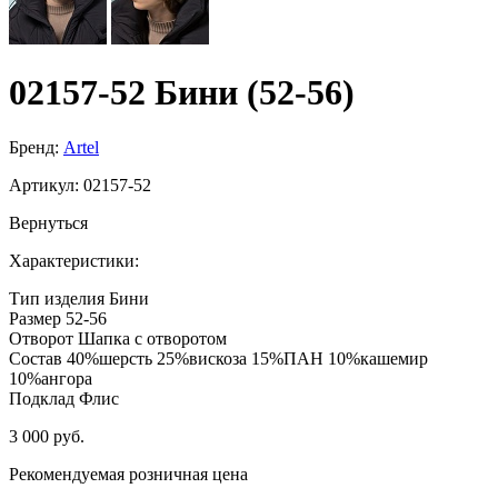
02157-52 Бини (52-56)
Бренд:
Artel
Артикул:
02157-52
Вернуться
Характеристики:
Тип изделия
Бини
Размер
52-56
Отворот
Шапка с отворотом
Состав
40%шерсть 25%вискоза 15%ПАН 10%кашемир
10%ангора
Подклад
Флис
3 000 руб.
Рекомендуемая розничная цена