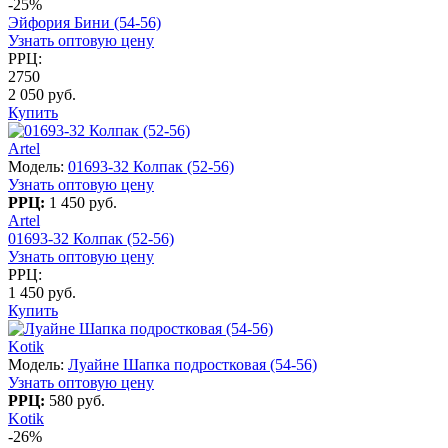
-25%
Эйфория Бини (54-56)
Узнать оптовую цену
РРЦ:
2750
2 050 руб.
Купить
Artel
Модель:
01693-32 Колпак (52-56)
Узнать оптовую цену
РРЦ:
1 450 руб.
Artel
01693-32 Колпак (52-56)
Узнать оптовую цену
РРЦ:
1 450 руб.
Купить
Kotik
Модель:
Луайне Шапка подростковая (54-56)
Узнать оптовую цену
РРЦ:
580 руб.
Kotik
-26%