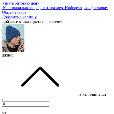
Узнать оптовую цену
Как правильно определить размер
Информация о доставке
Обмен товара
Добавить в корзину
Добавьте в заказ цвета по наличию:
джинс
в наличии
2 шт
-
+
52