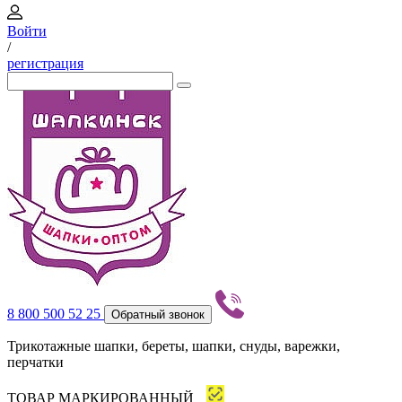
Войти
/
регистрация
8 800 500 52 25
Обратный звонок
Трикотажные шапки, береты, шапки, снуды, варежки,
перчатки
ТОВАР МАРКИРОВАННЫЙ