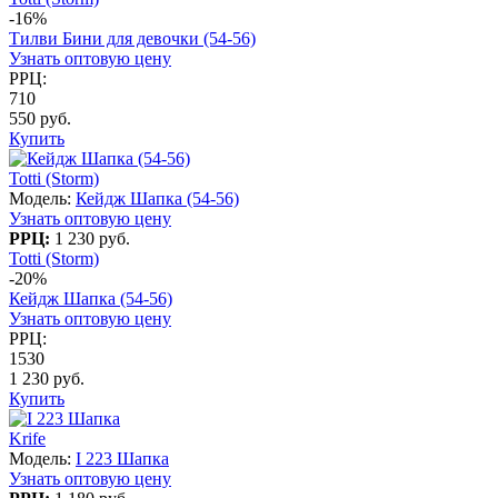
-16%
Тилви Бини для девочки (54-56)
Узнать оптовую цену
РРЦ:
710
550 руб.
Купить
Totti (Storm)
Модель:
Кейдж Шапка (54-56)
Узнать оптовую цену
РРЦ:
1 230 руб.
Totti (Storm)
-20%
Кейдж Шапка (54-56)
Узнать оптовую цену
РРЦ:
1530
1 230 руб.
Купить
Krife
Модель:
I 223 Шапка
Узнать оптовую цену