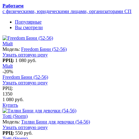
Работаем
с физическими, юридическими лицами, организаторами СП
Популярные
Вы смотрели
Mialt
Модель:
Freedom Бини (52-56)
Узнать оптовую цену
РРЦ:
1 080 руб.
Mialt
-20%
Freedom Бини (52-56)
Узнать оптовую цену
РРЦ:
1350
1 080 руб.
Купить
Totti (Storm)
Модель:
Тилви Бини для девочки (54-56)
Узнать оптовую цену
РРЦ:
550 руб.
Totti (Storm)