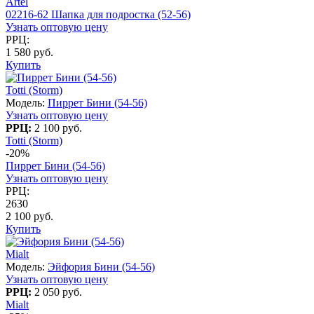
Artel
02216-62 Шапка для подростка (52-56)
Узнать оптовую цену
РРЦ:
1 580 руб.
Купить
Totti (Storm)
Модель:
Пиррет Бини (54-56)
Узнать оптовую цену
РРЦ:
2 100 руб.
Totti (Storm)
-20%
Пиррет Бини (54-56)
Узнать оптовую цену
РРЦ:
2630
2 100 руб.
Купить
Mialt
Модель:
Эйфория Бини (54-56)
Узнать оптовую цену
РРЦ:
2 050 руб.
Mialt