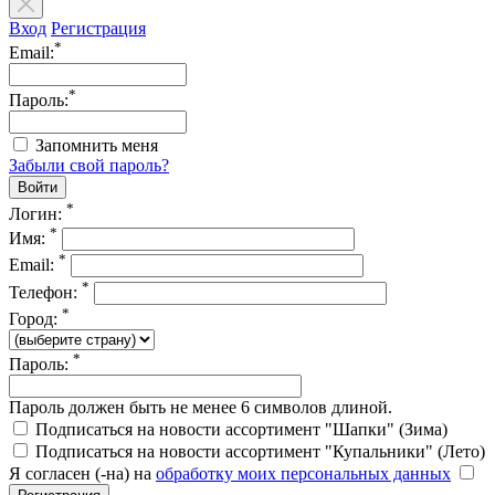
Вход
Регистрация
*
Email:
*
Пароль:
Запомнить меня
Забыли свой пароль?
*
Логин:
*
Имя:
*
Email:
*
Телефон:
*
Город:
*
Пароль:
Пароль должен быть не менее 6 символов длиной.
Подписаться на новости ассортимент "Шапки" (Зима)
Подписаться на новости ассортимент "Купальники" (Лето)
Я согласен (-на) на
обработку моих персональных данных