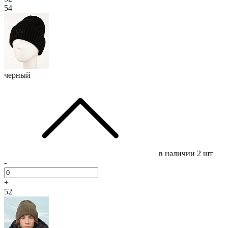
54
черный
в наличии
2 шт
-
+
52