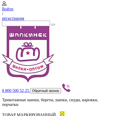
Войти
/
регистрация
8 800 500 52 25
Обратный звонок
Трикотажные шапки, береты, шапки, снуды, варежки,
перчатки
ТОВАР МАРКИРОВАННЫЙ