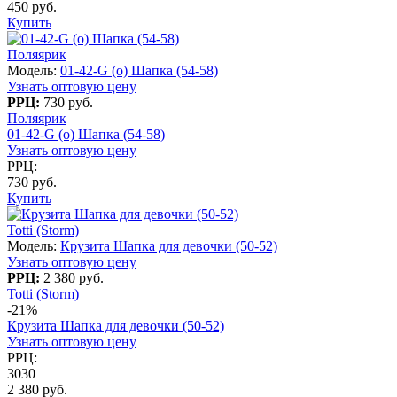
450 руб.
Купить
Поляярик
Модель:
01-42-G (о) Шапка (54-58)
Узнать оптовую цену
РРЦ:
730 руб.
Поляярик
01-42-G (о) Шапка (54-58)
Узнать оптовую цену
РРЦ:
730 руб.
Купить
Totti (Storm)
Модель:
Крузита Шапка для девочки (50-52)
Узнать оптовую цену
РРЦ:
2 380 руб.
Totti (Storm)
-21%
Крузита Шапка для девочки (50-52)
Узнать оптовую цену
РРЦ:
3030
2 380 руб.