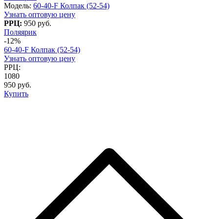
Модель:
60-40-F Колпак (52-54)
Узнать оптовую цену
РРЦ:
950 руб.
Поляярик
-12%
60-40-F Колпак (52-54)
Узнать оптовую цену
РРЦ:
1080
950 руб.
Купить