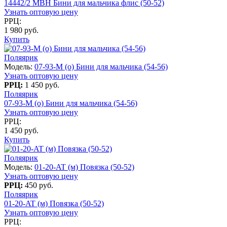
14442/2 MBH Бини для мальчика флис (50-52)
Узнать оптовую цену
РРЦ:
1 980 руб.
Купить
Поляярик
Модель:
07-93-M (о) Бини для мальчика (54-56)
Узнать оптовую цену
РРЦ:
1 450 руб.
Поляярик
07-93-M (о) Бини для мальчика (54-56)
Узнать оптовую цену
РРЦ:
1 450 руб.
Купить
Поляярик
Модель:
01-20-AT (м) Повязка (50-52)
Узнать оптовую цену
РРЦ:
450 руб.
Поляярик
01-20-AT (м) Повязка (50-52)
Узнать оптовую цену
РРЦ: