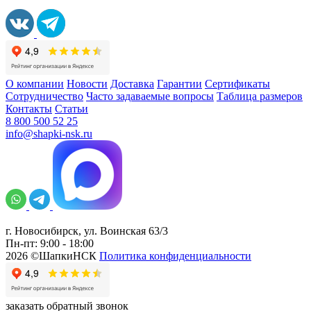
О компании
Новости
Доставка
Гарантии
Сертификаты
Сотрудничество
Часто задаваемые вопросы
Таблица размеров
Контакты
Статьи
8 800 500 52 25
info@shapki-nsk.ru
г. Новосибирск, ул. Воинская 63/3
Пн-пт: 9:00 - 18:00
2026 ©ШапкиНСК
Политика конфиденциальности
заказать обратный звонок