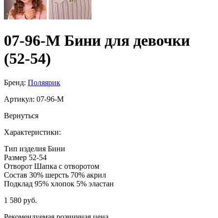
07-96-M Бини для девочки
(52-54)
Бренд:
Поляярик
Артикул:
07-96-M
Вернуться
Характеристики:
Тип изделия
Бини
Размер
52-54
Отворот
Шапка с отворотом
Состав
30% шерсть 70% акрил
Подклад
95% хлопок 5% эластан
1 580 руб.
Рекомендуемая розничная цена