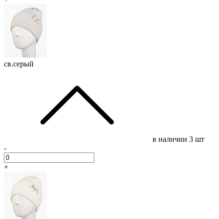
св.серый
в наличии
3 шт
-
+