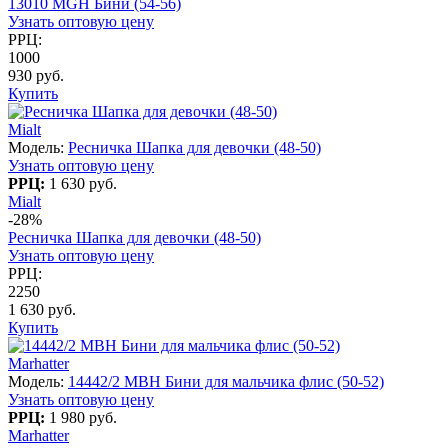
13010 MGH Бини (54-56)
Узнать оптовую цену
РРЦ:
1000
930 руб.
Купить
Mialt
Модель:
Ресничка Шапка для девочки (48-50)
Узнать оптовую цену
РРЦ:
1 630 руб.
Mialt
-28%
Ресничка Шапка для девочки (48-50)
Узнать оптовую цену
РРЦ:
2250
1 630 руб.
Купить
Marhatter
Модель:
14442/2 MBH Бини для мальчика флис (50-52)
Узнать оптовую цену
РРЦ:
1 980 руб.
Marhatter