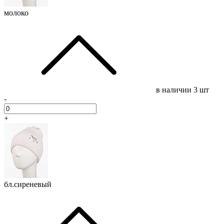
молоко
в наличии
3 шт
-
+
бл.сиреневый