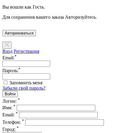
Вы вошли как Гость.
Для сохранения вашего заказа Авторизуйтесь.
Авторизоваться
Вход
Регистрация
*
Email:
*
Пароль:
Запомнить меня
Забыли свой пароль?
*
Логин:
*
Имя:
*
Email:
*
Телефон:
*
Город: