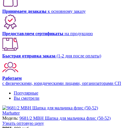
Принимаем дозаказы
к основному заказу
Предоставляем сертификаты
на продукцию
Быстрая отправка заказа
(1-2 дня после оплаты)
Работаем
с физическими, юридическими лицами, организаторами СП
Популярные
Вы смотрели
Marhatter
Модель:
9681/2 MBH Шапка для мальчика флис (50-52)
Узнать оптовую цену