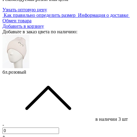
Узнать оптовую цену
Как правильно определить размер
Информация о доставке
Обмен товара
Добавить в корзину
Добавьте в заказ цвета по наличию:
бл.розовый
в наличии
3 шт
-
+