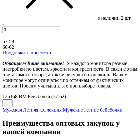
в наличии
2 шт
-
+
57-59
60-62
Продолжить просмотр
Обращаем Ваше внимание!
У каждого монитора разные
настройки по цветам, яркости и контрастности. В связи с этим
цвета самого товара, а также рисунка и отделки на Вашем
мониторе могут отличаться по оттенкам от фактических
цветов. Просим учитывать это при выборе товара.
125168 BM Бейсболка (57-62)
Мужская Летняя коллекция
Мужские летние бейсболки
Преимущества оптовых закупок у
нашей компании