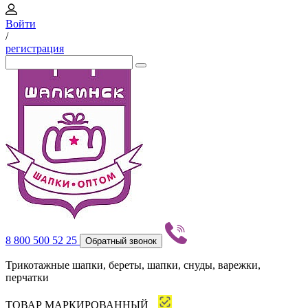
Войти
/
регистрация
8 800 500 52 25
Обратный звонок
Трикотажные шапки, береты, шапки, снуды, варежки,
перчатки
ТОВАР МАРКИРОВАННЫЙ