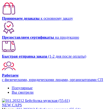
Принимаем дозаказы
к основному заказу
Предоставляем сертификаты
на продукцию
Быстрая отправка заказа
(1-2 дня после оплаты)
Работаем
с физическими, юридическими лицами, организаторами СП
Популярные
Вы смотрели
NEW CAPS