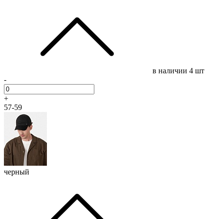
в наличии
4 шт
-
+
57-59
черный