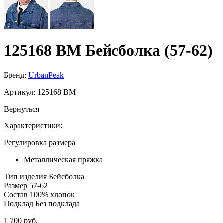
125168 BM Бейсболка (57-62)
Бренд:
UrbanPeak
Артикул:
125168 BM
Вернуться
Характеристики:
Регулировка размера
Металлическая пряжка
Тип изделия
Бейсболка
Размер
57-62
Состав
100% хлопок
Подклад
Без подклада
1 700 руб.