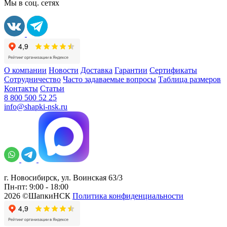
Мы в соц. сетях
О компании
Новости
Доставка
Гарантии
Сертификаты
Сотрудничество
Часто задаваемые вопросы
Таблица размеров
Контакты
Статьи
8 800 500 52 25
info@shapki-nsk.ru
г. Новосибирск, ул. Воинская 63/3
Пн-пт: 9:00 - 18:00
2026 ©ШапкиНСК
Политика конфиденциальности