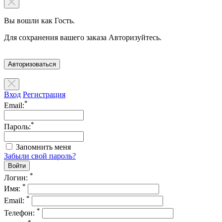
Вы вошли как Гость.
Для сохранения вашего заказа Авторизуйтесь.
Авторизоваться
Вход
Регистрация
*
Email:
*
Пароль:
Запомнить меня
Забыли свой пароль?
*
Логин:
*
Имя:
*
Email:
*
Телефон: