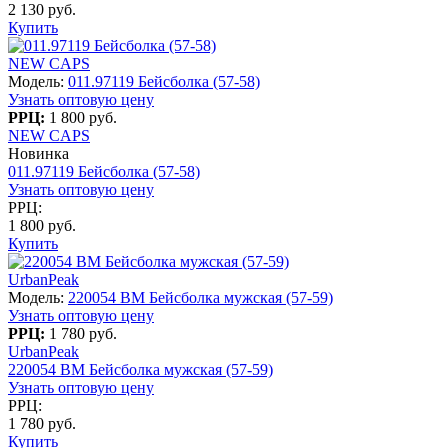
2 130 руб.
Купить
NEW CAPS
Модель:
011.97119 Бейсболка (57-58)
Узнать оптовую цену
РРЦ:
1 800 руб.
NEW CAPS
Новинка
011.97119 Бейсболка (57-58)
Узнать оптовую цену
РРЦ:
1 800 руб.
Купить
UrbanPeak
Модель:
220054 BM Бейсболка мужская (57-59)
Узнать оптовую цену
РРЦ:
1 780 руб.
UrbanPeak
220054 BM Бейсболка мужская (57-59)
Узнать оптовую цену
РРЦ:
1 780 руб.
Купить