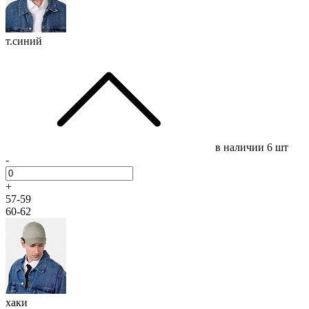
т.синий
в наличии
6 шт
-
+
57-59
60-62
хаки