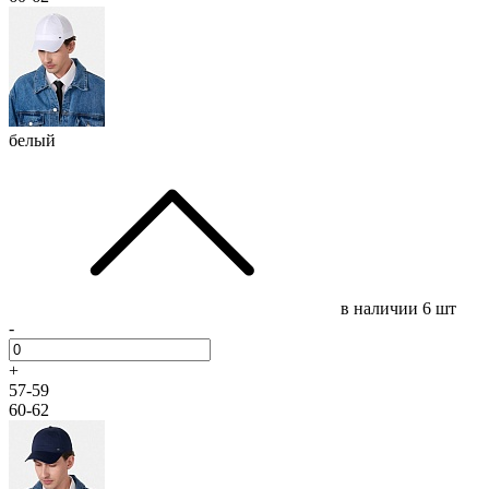
белый
в наличии
6 шт
-
+
57-59
60-62