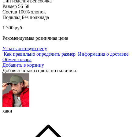
Тип изделия
Бейсболка
Размер
56-58
Состав
100% хлопок
Подклад
Без подклада
1 300 руб.
Рекомендуемая розничная цена
Узнать оптовую цену
Как правильно определить размер
Информация о доставке
Обмен товара
Добавить в корзину
Добавьте в заказ цвета по наличию:
хаки