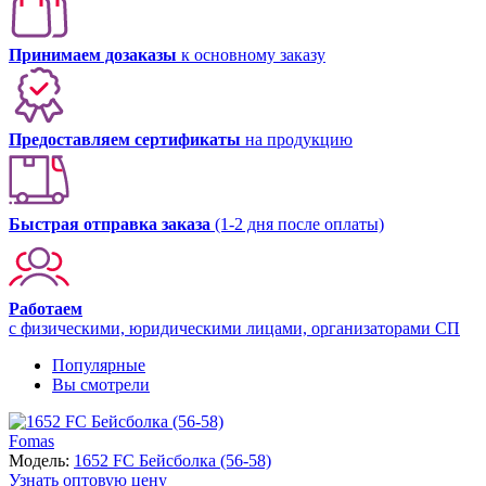
Принимаем дозаказы
к основному заказу
Предоставляем сертификаты
на продукцию
Быстрая отправка заказа
(1-2 дня после оплаты)
Работаем
с физическими, юридическими лицами, организаторами СП
Популярные
Вы смотрели
Fomas
Модель:
1652 FC Бейсболка (56-58)
Узнать оптовую цену