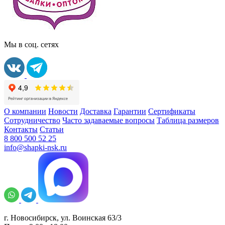
Мы в соц. сетях
О компании
Новости
Доставка
Гарантии
Сертификаты
Сотрудничество
Часто задаваемые вопросы
Таблица размеров
Контакты
Статьи
8 800 500 52 25
info@shapki-nsk.ru
г. Новосибирск, ул. Воинская 63/3