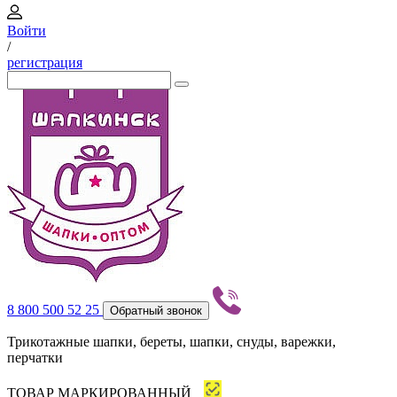
Войти
/
регистрация
8 800 500 52 25
Обратный звонок
Трикотажные шапки, береты, шапки, снуды, варежки,
перчатки
ТОВАР МАРКИРОВАННЫЙ