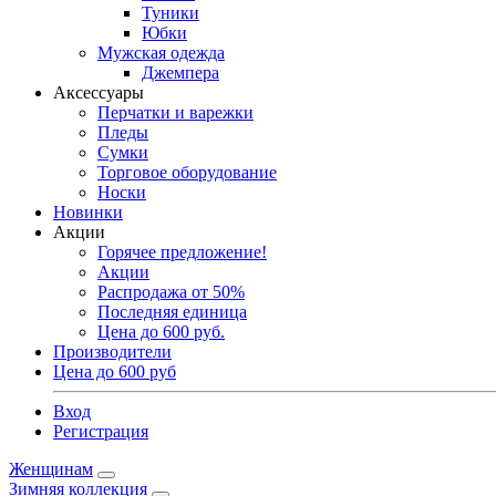
Туники
Юбки
Мужская одежда
Джемпера
Аксессуары
Перчатки и варежки
Пледы
Сумки
Торговое оборудование
Носки
Новинки
Акции
Горячее предложение!
Акции
Распродажа от 50%
Последняя единица
Цена до 600 руб.
Производители
Цена до 600 руб
Вход
Регистрация
Женщинам
Зимняя коллекция