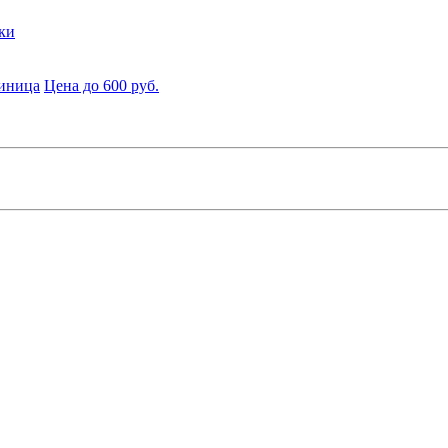
ки
диница
Цена до 600 руб.