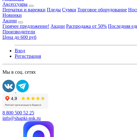
Аксессуары
Перчатки и варежки
Пледы
Сумки
Торговое оборудование
Нос
Новинки
Акции
Горячее предложение!
Акции
Распродажа от 50%
Последняя е
Производители
Цена до 600 руб
Вход
Регистрация
Мы в соц. сетях
8 800 500 52 25
info@shapki-nsk.ru