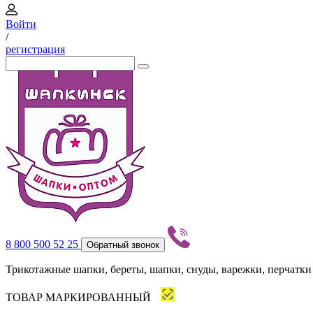
Войти
/
регистрация
8 800 500 52 25
Обратный звонок
Трикотажные шапки, береты, шапки, снуды, варежки, перчатки
ТОВАР МАРКИРОВАННЫЙ