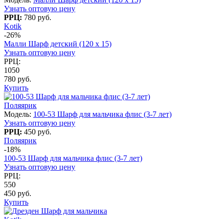
Узнать оптовую цену
РРЦ:
780 руб.
Kotik
-26%
Малли Шарф детский (120 х 15)
Узнать оптовую цену
РРЦ:
1050
780 руб.
Купить
Поляярик
Модель:
100-53 Шарф для мальчика флис (3-7 лет)
Узнать оптовую цену
РРЦ:
450 руб.
Поляярик
-18%
100-53 Шарф для мальчика флис (3-7 лет)
Узнать оптовую цену
РРЦ:
550
450 руб.
Купить