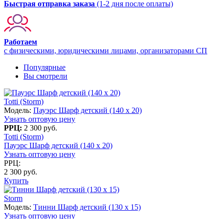
Быстрая отправка заказа
(1-2 дня после оплаты)
Работаем
с физическими, юридическими лицами, организаторами СП
Популярные
Вы смотрели
Totti (Storm)
Модель:
Пауэрс Шарф детский (140 x 20)
Узнать оптовую цену
РРЦ:
2 300 руб.
Totti (Storm)
Пауэрс Шарф детский (140 x 20)
Узнать оптовую цену
РРЦ:
2 300 руб.
Купить
Storm
Модель:
Тинни Шарф детский (130 х 15)
Узнать оптовую цену