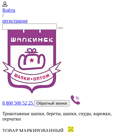
Войти
/
регистрация
8 800 500 52 25
Обратный звонок
Трикотажные шапки, береты, шапки, снуды, варежки,
перчатки
ТОВАР МАРКИРОВАННЫЙ