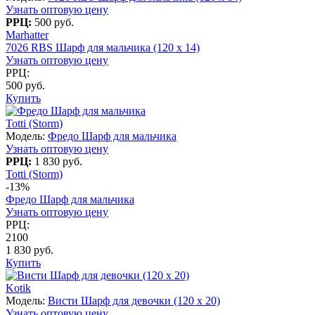
Узнать оптовую цену
РРЦ:
500 руб.
Marhatter
7026 RBS Шарф для мальчика (120 x 14)
Узнать оптовую цену
РРЦ:
500 руб.
Купить
Totti (Storm)
Модель:
Фредо Шарф для мальчика
Узнать оптовую цену
РРЦ:
1 830 руб.
Totti (Storm)
-13%
Фредо Шарф для мальчика
Узнать оптовую цену
РРЦ:
2100
1 830 руб.
Купить
Kotik
Модель:
Висти Шарф для девочки (120 х 20)
Узнать оптовую цену