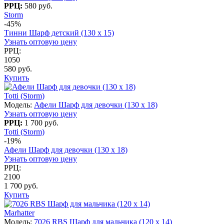
РРЦ:
580 руб.
Storm
-45%
Тинни Шарф детский (130 х 15)
Узнать оптовую цену
РРЦ:
1050
580 руб.
Купить
Totti (Storm)
Модель:
Афели Шарф для девочки (130 х 18)
Узнать оптовую цену
РРЦ:
1 700 руб.
Totti (Storm)
-19%
Афели Шарф для девочки (130 х 18)
Узнать оптовую цену
РРЦ:
2100
1 700 руб.
Купить
Marhatter
Модель:
7026 RBS Шарф для мальчика (120 x 14)