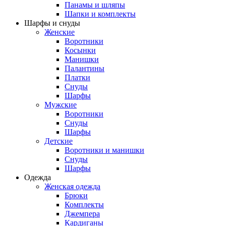
Панамы и шляпы
Шапки и комплекты
Шарфы и снуды
Женские
Воротники
Косынки
Манишки
Палантины
Платки
Снуды
Шарфы
Мужские
Воротники
Снуды
Шарфы
Детские
Воротники и манишки
Снуды
Шарфы
Одежда
Женская одежда
Брюки
Комплекты
Джемпера
Кардиганы