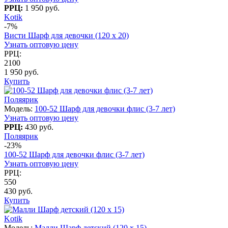
РРЦ:
1 950 руб.
Kotik
-7%
Висти Шарф для девочки (120 х 20)
Узнать оптовую цену
РРЦ:
2100
1 950 руб.
Купить
Поляярик
Модель:
100-52 Шарф для девочки флис (3-7 лет)
Узнать оптовую цену
РРЦ:
430 руб.
Поляярик
-23%
100-52 Шарф для девочки флис (3-7 лет)
Узнать оптовую цену
РРЦ:
550
430 руб.
Купить
Kotik
Модель:
Малли Шарф детский (120 х 15)