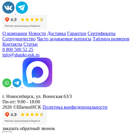
О компании
Новости
Доставка
Гарантии
Сертификаты
Сотрудничество
Часто задаваемые вопросы
Таблица размеров
Контакты
Статьи
8 800 500 52 25
info@shapki-nsk.ru
г. Новосибирск, ул. Воинская 63/3
Пн-пт: 9:00 - 18:00
2026 ©ШапкиНСК
Политика конфиденциальности
заказать обратный звонок