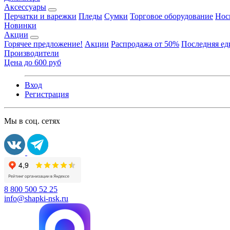
Аксессуары
Перчатки и варежки
Пледы
Сумки
Торговое оборудование
Нос
Новинки
Акции
Горячее предложение!
Акции
Распродажа от 50%
Последняя е
Производители
Цена до 600 руб
Вход
Регистрация
Мы в соц. сетях
8 800 500 52 25
info@shapki-nsk.ru