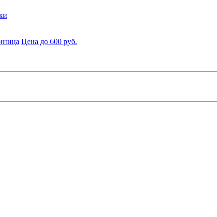
ки
диница
Цена до 600 руб.