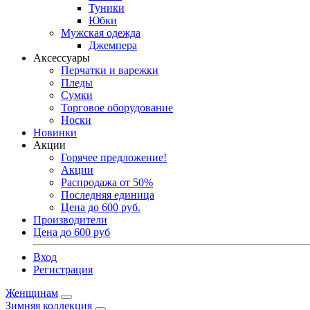
Туники
Юбки
Мужская одежда
Джемпера
Аксессуары
Перчатки и варежки
Пледы
Сумки
Торговое оборудование
Носки
Новинки
Акции
Горячее предложение!
Акции
Распродажа от 50%
Последняя единица
Цена до 600 руб.
Производители
Цена до 600 руб
Вход
Регистрация
Женщинам
Зимняя коллекция