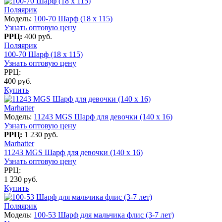
Поляярик
Модель:
100-70 Шарф (18 x 115)
Узнать оптовую цену
РРЦ:
400 руб.
Поляярик
100-70 Шарф (18 x 115)
Узнать оптовую цену
РРЦ:
400 руб.
Купить
Marhatter
Модель:
11243 MGS Шарф для девочки (140 x 16)
Узнать оптовую цену
РРЦ:
1 230 руб.
Marhatter
11243 MGS Шарф для девочки (140 x 16)
Узнать оптовую цену
РРЦ:
1 230 руб.
Купить
Поляярик
Модель:
100-53 Шарф для мальчика флис (3-7 лет)