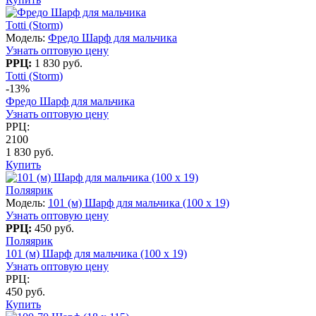
Totti (Storm)
Модель:
Фредо Шарф для мальчика
Узнать оптовую цену
РРЦ:
1 830 руб.
Totti (Storm)
-13%
Фредо Шарф для мальчика
Узнать оптовую цену
РРЦ:
2100
1 830 руб.
Купить
Поляярик
Модель:
101 (м) Шарф для мальчика (100 x 19)
Узнать оптовую цену
РРЦ:
450 руб.
Поляярик
101 (м) Шарф для мальчика (100 x 19)
Узнать оптовую цену
РРЦ:
450 руб.
Купить