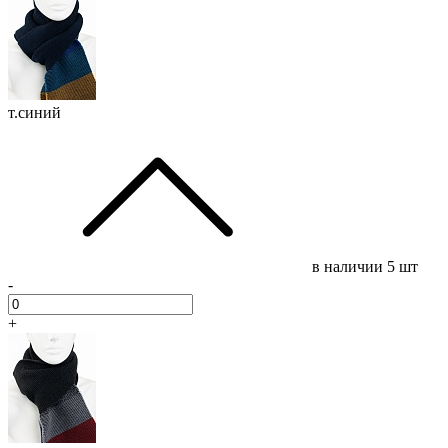
т.синий
в наличии
5 шт
-
+