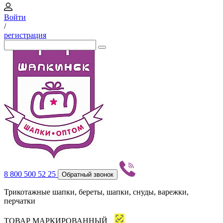
Войти
/
регистрация
8 800 500 52 25
Обратный звонок
Трикотажные шапки, береты, шапки, снуды, варежки,
перчатки
ТОВАР МАРКИРОВАННЫЙ