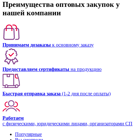
Преимущества оптовых закупок у
нашей компании
Принимаем дозаказы
к основному заказу
Предоставляем сертификаты
на продукцию
Быстрая отправка заказа
(1-2 дня после оплаты)
Работаем
с физическими, юридическими лицами, организаторами СП
Популярные
Вы смотрели