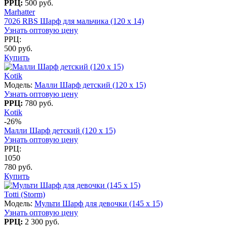
РРЦ:
500 руб.
Marhatter
7026 RBS Шарф для мальчика (120 x 14)
Узнать оптовую цену
РРЦ:
500 руб.
Купить
Kotik
Модель:
Малли Шарф детский (120 х 15)
Узнать оптовую цену
РРЦ:
780 руб.
Kotik
-26%
Малли Шарф детский (120 х 15)
Узнать оптовую цену
РРЦ:
1050
780 руб.
Купить
Totti (Storm)
Модель:
Мульти Шарф для девочки (145 x 15)
Узнать оптовую цену
РРЦ:
2 300 руб.