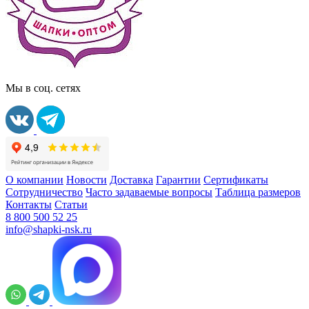
Мы в соц. сетях
О компании
Новости
Доставка
Гарантии
Сертификаты
Сотрудничество
Часто задаваемые вопросы
Таблица размеров
Контакты
Статьи
8 800 500 52 25
info@shapki-nsk.ru