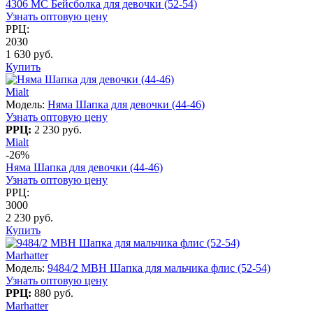
4306 МC Бейсболка для девочки (52-54)
Узнать оптовую цену
РРЦ:
2030
1 630 руб.
Купить
Mialt
Модель:
Няма Шапка для девочки (44-46)
Узнать оптовую цену
РРЦ:
2 230 руб.
Mialt
-26%
Няма Шапка для девочки (44-46)
Узнать оптовую цену
РРЦ:
3000
2 230 руб.
Купить
Marhatter
Модель:
9484/2 MBH Шапка для мальчика флис (52-54)
Узнать оптовую цену
РРЦ:
880 руб.
Marhatter