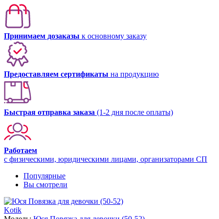
Принимаем дозаказы
к основному заказу
Предоставляем сертификаты
на продукцию
Быстрая отправка заказа
(1-2 дня после оплаты)
Работаем
с физическими, юридическими лицами, организаторами СП
Популярные
Вы смотрели
Kotik
Модель:
Юся Повязка для девочки (50-52)