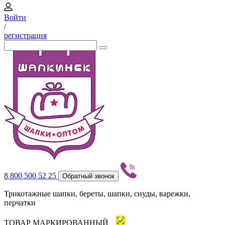
Войти
/
регистрация
8 800 500 52 25
Обратный звонок
Трикотажные шапки, береты, шапки, снуды, варежки,
перчатки
ТОВАР МАРКИРОВАННЫЙ