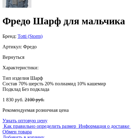
Фредо Шарф для мальчика
Бренд:
Totti (Storm)
Артикул:
Фредо
Вернуться
Характеристики:
Тип изделия
Шарф
Состав
70% шерсть 20% полиамид 10% кашемир
Подклад
Без подклада
1 830 руб.
2100 руб.
Рекомендуемая розничная цена
Узнать оптовую цену
Как правильно определить размер
Информация о доставке
Обмен товара
Добавить в корзину