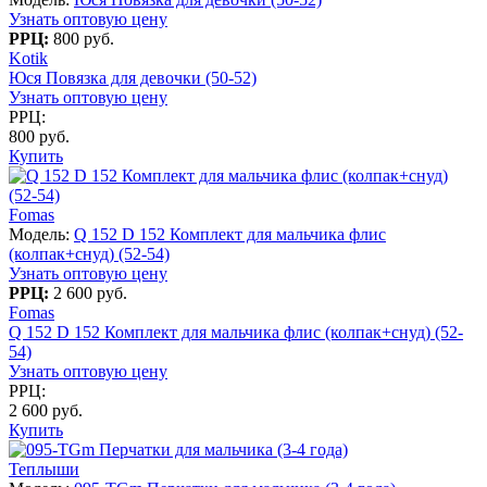
Узнать оптовую цену
РРЦ:
800 руб.
Kotik
Юся Повязка для девочки (50-52)
Узнать оптовую цену
РРЦ:
800 руб.
Купить
Fomas
Модель:
Q 152 D 152 Комплект для мальчика флис
(колпак+снуд) (52-54)
Узнать оптовую цену
РРЦ:
2 600 руб.
Fomas
Q 152 D 152 Комплект для мальчика флис (колпак+снуд) (52-
54)
Узнать оптовую цену
РРЦ:
2 600 руб.
Купить
Теплыши