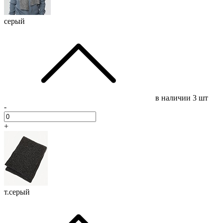
серый
в наличии
3 шт
-
+
т.серый