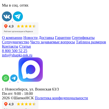
Мы в соц. сетях
О компании
Новости
Доставка
Гарантии
Сертификаты
Сотрудничество
Часто задаваемые вопросы
Таблица размеров
Контакты
Статьи
8 800 500 52 25
info@shapki-nsk.ru
г. Новосибирск, ул. Воинская 63/3
Пн-пт: 9:00 - 18:00
2026 ©ШапкиНСК
Политика конфиденциальности