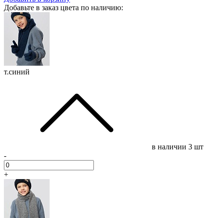
Добавьте в заказ цвета по наличию:
т.синий
в наличии
3 шт
-
+