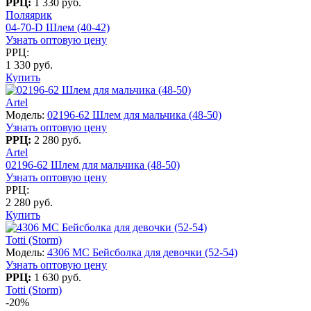
РРЦ:
1 330 руб.
Поляярик
04-70-D Шлем (40-42)
Узнать оптовую цену
РРЦ:
1 330 руб.
Купить
Artel
Модель:
02196-62 Шлем для мальчика (48-50)
Узнать оптовую цену
РРЦ:
2 280 руб.
Artel
02196-62 Шлем для мальчика (48-50)
Узнать оптовую цену
РРЦ:
2 280 руб.
Купить
Totti (Storm)
Модель:
4306 МC Бейсболка для девочки (52-54)
Узнать оптовую цену
РРЦ:
1 630 руб.
Totti (Storm)
-20%