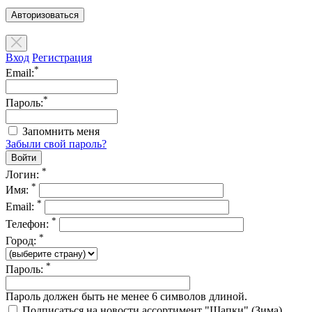
Авторизоваться
Вход
Регистрация
*
Email:
*
Пароль:
Запомнить меня
Забыли свой пароль?
*
Логин:
*
Имя:
*
Email:
*
Телефон:
*
Город:
*
Пароль:
Пароль должен быть не менее 6 символов длиной.
Подписаться на новости ассортимент "Шапки" (Зима)