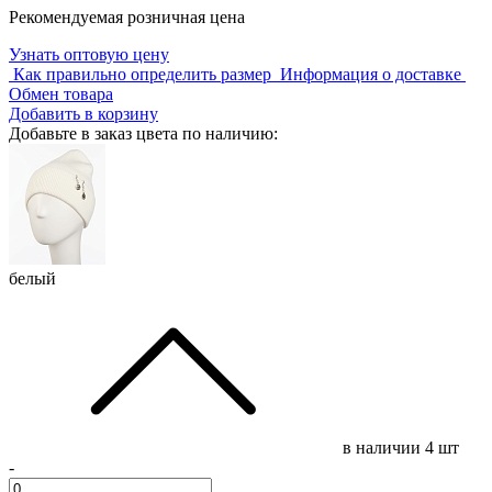
Рекомендуемая розничная цена
Узнать оптовую цену
Как правильно определить размер
Информация о доставке
Обмен товара
Добавить в корзину
Добавьте в заказ цвета по наличию:
белый
в наличии
4 шт
-