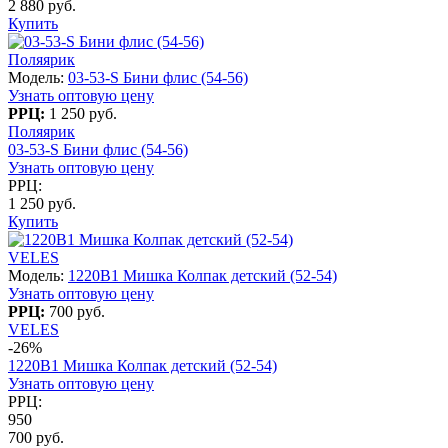
2 880 руб.
Купить
Поляярик
Модель:
03-53-S Бини флис (54-56)
Узнать оптовую цену
РРЦ:
1 250 руб.
Поляярик
03-53-S Бини флис (54-56)
Узнать оптовую цену
РРЦ:
1 250 руб.
Купить
VELES
Модель:
1220B1 Мишка Колпак детский (52-54)
Узнать оптовую цену
РРЦ:
700 руб.
VELES
-26%
1220B1 Мишка Колпак детский (52-54)
Узнать оптовую цену
РРЦ:
950
700 руб.