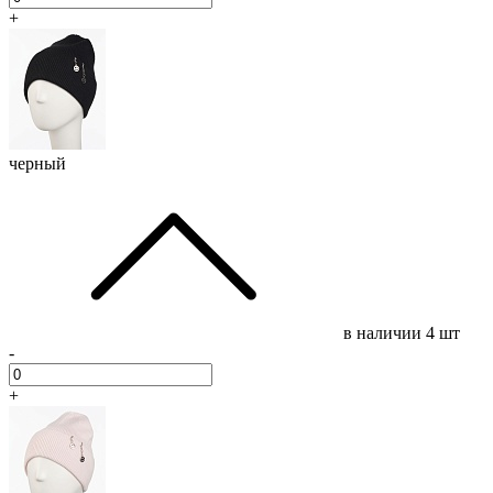
+
черный
в наличии
4 шт
-
+