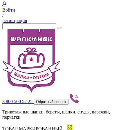
Войти
/
регистрация
8 800 500 52 25
Обратный звонок
Трикотажные шапки, береты, шапки, снуды, варежки,
перчатки
ТОВАР МАРКИРОВАННЫЙ