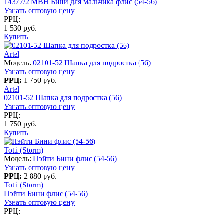
14377/2 MBH Бини для мальчика флис (54-56)
Узнать оптовую цену
РРЦ:
1 530 руб.
Купить
Artel
Модель:
02101-52 Шапка для подростка (56)
Узнать оптовую цену
РРЦ:
1 750 руб.
Artel
02101-52 Шапка для подростка (56)
Узнать оптовую цену
РРЦ:
1 750 руб.
Купить
Totti (Storm)
Модель:
Пэйти Бини флис (54-56)
Узнать оптовую цену
РРЦ:
2 880 руб.
Totti (Storm)
Пэйти Бини флис (54-56)
Узнать оптовую цену
РРЦ: