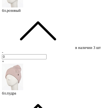
бл.розовый
в наличии
3 шт
-
+
бл.пудра