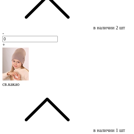
в наличии
2 шт
-
+
св.какао
в наличии
1 шт