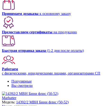
Принимаем дозаказы
к основному заказу
Предоставляем сертификаты
на продукцию
Быстрая отправка заказа
(1-2 дня после оплаты)
Работаем
с физическими, юридическими лицами, организаторами СП
Популярные
Вы смотрели
Marhatter
Модель:
14392/2 MBH Бини флис (50-52)