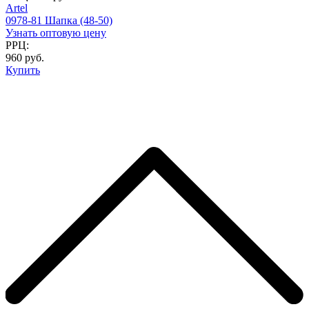
Artel
0978-81 Шапка (48-50)
Узнать оптовую цену
РРЦ:
960 руб.
Купить