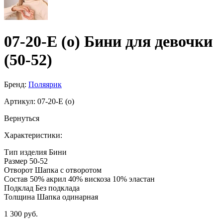
07-20-E (о) Бини для девочки
(50-52)
Бренд:
Поляярик
Артикул:
07-20-E (о)
Вернуться
Характеристики:
Тип изделия
Бини
Размер
50-52
Отворот
Шапка с отворотом
Состав
50% акрил 40% вискоза 10% эластан
Подклад
Без подклада
Толщина
Шапка одинарная
1 300 руб.