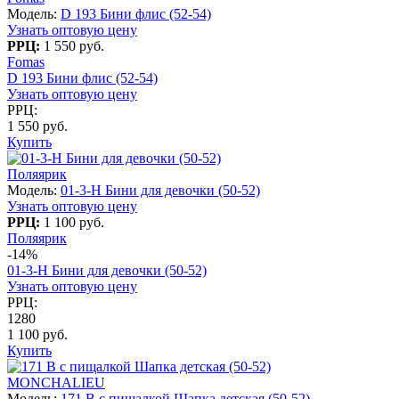
Модель:
D 193 Бини флис (52-54)
Узнать оптовую цену
РРЦ:
1 550 руб.
Fomas
D 193 Бини флис (52-54)
Узнать оптовую цену
РРЦ:
1 550 руб.
Купить
Поляярик
Модель:
01-3-H Бини для девочки (50-52)
Узнать оптовую цену
РРЦ:
1 100 руб.
Поляярик
-14%
01-3-H Бини для девочки (50-52)
Узнать оптовую цену
РРЦ:
1280
1 100 руб.
Купить
MONCHALIEU
Модель:
171 B с пищалкой Шапка детская (50-52)