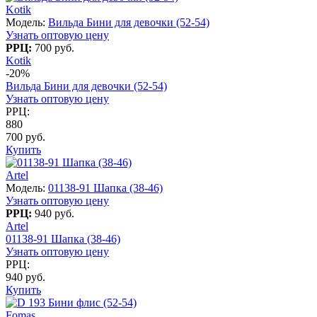
Kotik
Модель:
Вильда Бини для девочки (52-54)
Узнать оптовую цену
РРЦ:
700 руб.
Kotik
-20%
Вильда Бини для девочки (52-54)
Узнать оптовую цену
РРЦ:
880
700 руб.
Купить
Artel
Модель:
01138-91 Шапка (38-46)
Узнать оптовую цену
РРЦ:
940 руб.
Artel
01138-91 Шапка (38-46)
Узнать оптовую цену
РРЦ:
940 руб.
Купить
Fomas