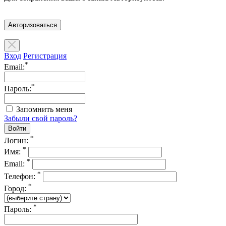
Авторизоваться
Вход
Регистрация
*
Email:
*
Пароль:
Запомнить меня
Забыли свой пароль?
*
Логин:
*
Имя:
*
Email:
*
Телефон:
*
Город:
*
Пароль: