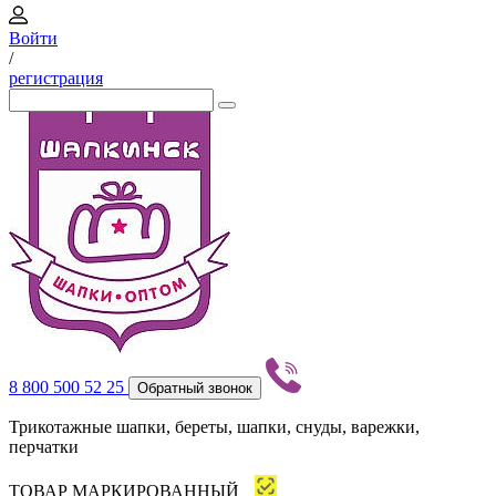
Войти
/
регистрация
8 800 500 52 25
Обратный звонок
Трикотажные шапки, береты, шапки, снуды, варежки,
перчатки
ТОВАР МАРКИРОВАННЫЙ