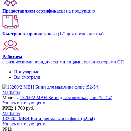
Предоставляем сертификаты
на продукцию
Быстрая отправка заказа
(1-2 дня после оплаты)
Работаем
с физическими, юридическими лицами, организаторами СП
Популярные
Вы смотрели
Marhatter
Модель:
13260/2 MBH Бини для мальчика флис (52-54)
Узнать оптовую цену
РРЦ:
1 700 руб.
Marhatter
13260/2 MBH Бини для мальчика флис (52-54)
Узнать оптовую цену
РРЦ: