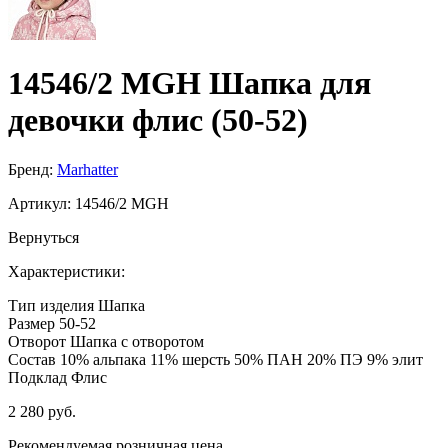
14546/2 MGH Шапка для
девочки флис (50-52)
Бренд:
Marhatter
Артикул:
14546/2 MGH
Вернуться
Характеристики:
Тип изделия
Шапка
Размер
50-52
Отворот
Шапка с отворотом
Состав
10% альпака 11% шерсть 50% ПАН 20% ПЭ 9% элит
Подклад
Флис
2 280 руб.
Рекомендуемая розничная цена