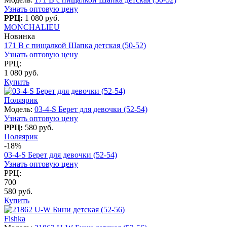
Узнать оптовую цену
РРЦ:
1 080 руб.
MONCHALIEU
Новинка
171 B с пищалкой Шапка детская (50-52)
Узнать оптовую цену
РРЦ:
1 080 руб.
Купить
Поляярик
Модель:
03-4-S Берет для девочки (52-54)
Узнать оптовую цену
РРЦ:
580 руб.
Поляярик
-18%
03-4-S Берет для девочки (52-54)
Узнать оптовую цену
РРЦ:
700
580 руб.
Купить
Fishka