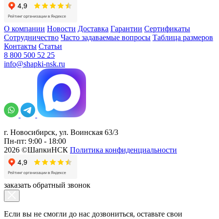
О компании
Новости
Доставка
Гарантии
Сертификаты
Сотрудничество
Часто задаваемые вопросы
Таблица размеров
Контакты
Статьи
8 800 500 52 25
info@shapki-nsk.ru
г. Новосибирск, ул. Воинская 63/3
Пн-пт: 9:00 - 18:00
2026 ©ШапкиНСК
Политика конфиденциальности
заказать обратный звонок
Если вы не смогли до нас дозвониться, оставьте свои