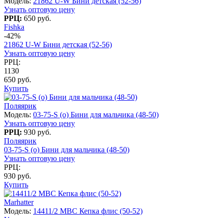
Модель:
21862 U-W Бини детская (52-56)
Узнать оптовую цену
РРЦ:
650 руб.
Fishka
-42%
21862 U-W Бини детская (52-56)
Узнать оптовую цену
РРЦ:
1130
650 руб.
Купить
Поляярик
Модель:
03-75-S (о) Бини для мальчика (48-50)
Узнать оптовую цену
РРЦ:
930 руб.
Поляярик
03-75-S (о) Бини для мальчика (48-50)
Узнать оптовую цену
РРЦ:
930 руб.
Купить
Marhatter
Модель:
14411/2 MBC Кепка флис (50-52)