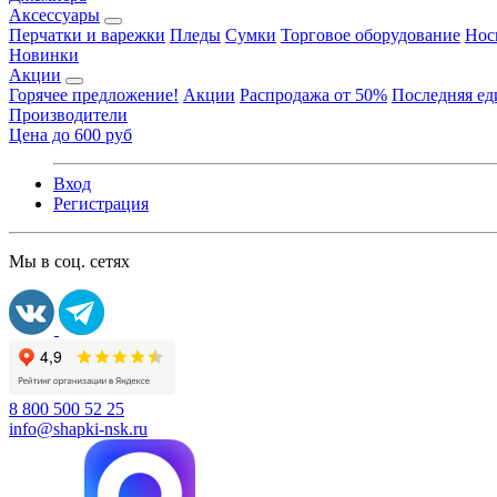
Аксессуары
Перчатки и варежки
Пледы
Сумки
Торговое оборудование
Нос
Новинки
Акции
Горячее предложение!
Акции
Распродажа от 50%
Последняя е
Производители
Цена до 600 руб
Вход
Регистрация
Мы в соц. сетях
8 800 500 52 25
info@shapki-nsk.ru