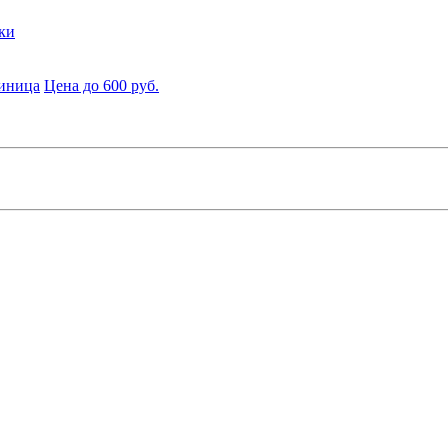
ки
диница
Цена до 600 руб.