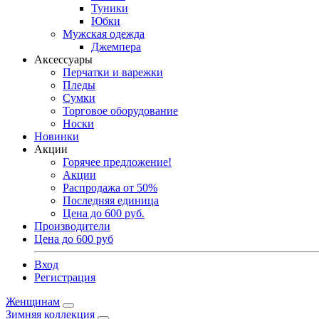
Туники
Юбки
Мужская одежда
Джемпера
Аксессуары
Перчатки и варежки
Пледы
Сумки
Торговое оборудование
Носки
Новинки
Акции
Горячее предложение!
Акции
Распродажа от 50%
Последняя единица
Цена до 600 руб.
Производители
Цена до 600 руб
Вход
Регистрация
Женщинам
Зимняя коллекция