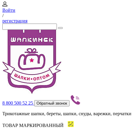
Войти
/
регистрация
8 800 500 52 25
Обратный звонок
Трикотажные шапки, береты, шапки, снуды, варежки, перчатки
ТОВАР МАРКИРОВАННЫЙ