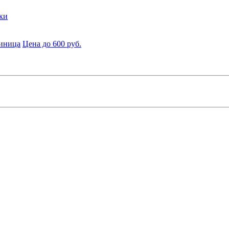
ки
диница
Цена до 600 руб.