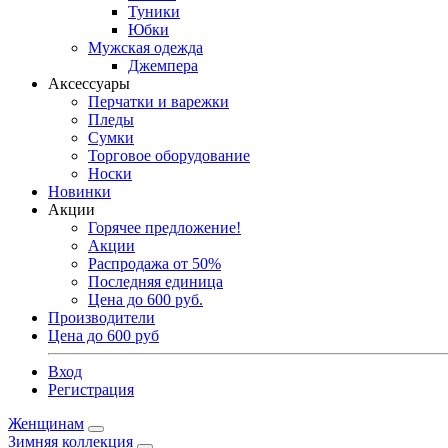
Туники
Юбки
Мужская одежда
Джемпера
Аксессуары
Перчатки и варежки
Пледы
Сумки
Торговое оборудование
Носки
Новинки
Акции
Горячее предложение!
Акции
Распродажа от 50%
Последняя единица
Цена до 600 руб.
Производители
Цена до 600 руб
Вход
Регистрация
Женщинам
Зимняя коллекция