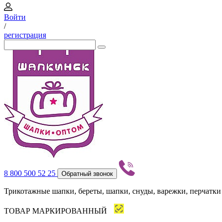
Войти
/
регистрация
8 800 500 52 25
Обратный звонок
Трикотажные шапки, береты, шапки, снуды, варежки, перчатки
ТОВАР МАРКИРОВАННЫЙ