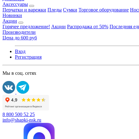
Аксессуары
Перчатки и варежки
Пледы
Сумки
Торговое оборудование
Нос
Новинки
Акции
Горячее предложение!
Акции
Распродажа от 50%
Последняя е
Производители
Цена до 600 руб
Вход
Регистрация
Мы в соц. сетях
8 800 500 52 25
info@shapki-nsk.ru