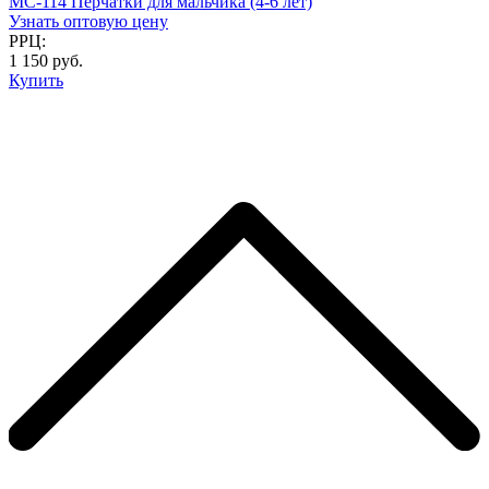
MC-114 Перчатки для мальчика (4-6 лет)
Узнать оптовую цену
РРЦ:
1 150 руб.
Купить