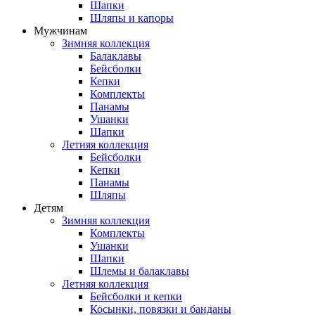
Шапки
Шляпы и капоры
Мужчинам
Зимняя коллекция
Балаклавы
Бейсболки
Кепки
Комплекты
Панамы
Ушанки
Шапки
Летняя коллекция
Бейсболки
Кепки
Панамы
Шляпы
Детям
Зимняя коллекция
Комплекты
Ушанки
Шапки
Шлемы и балаклавы
Летняя коллекция
Бейсболки и кепки
Косынки, повязки и банданы