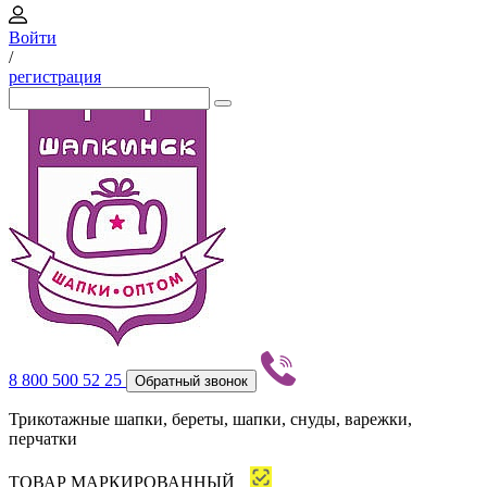
Войти
/
регистрация
8 800 500 52 25
Обратный звонок
Трикотажные шапки, береты, шапки, снуды, варежки,
перчатки
ТОВАР МАРКИРОВАННЫЙ