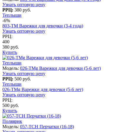
Узнать оптовую цену
РРЦ:
380 руб.
Теплыши
-6%
803-TM Варежки для девочки (3-4 года)
Узнать оптовую цену
РРЦ:
400
380 руб.
Купить
Теплыши
Модель:
026-TMg Варежки для девочки (5-6 лет)
Узнать оптовую цену
РРЦ:
500 руб.
Теплыши
026-TMg Варежки для девочки (5-6 лет)
Узнать оптовую цену
РРЦ:
500 руб.
Купить
Поляярик
Модель:
057-TCH Перчатки (16-18)
Узнать оптовую цену