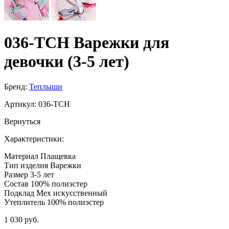
036-TCH Варежки для
девочки (3-5 лет)
Бренд:
Теплыши
Артикул:
036-TCH
Вернуться
Характеристики:
Материал
Плащевка
Тип изделия
Варежки
Размер
3-5 лет
Состав
100% полиэстер
Подклад
Мех искусственный
Утеплитель
100% полиэстер
1 030 руб.