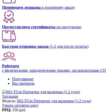
Принимаем дозаказы
к основному заказу
Предоставляем сертификаты
на продукцию
Быстрая отправка заказа
(1-2 дня после оплаты)
Работаем
с физическими, юридическими лицами, организаторами СП
Популярные
Вы смотрели
Теплыши
Модель:
002-TGm Перчатки для мальчика (1-2 года)
Узнать оптовую цену
РРЦ:
350 руб.