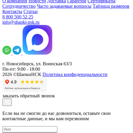
О компании
Новости
Доставка
Гарантии
Сертификаты
Сотрудничество
Часто задаваемые вопросы
Таблица размеров
Контакты
Статьи
8 800 500 52 25
info@shapki-nsk.ru
г. Новосибирск, ул. Воинская 63/3
Пн-пт: 9:00 - 18:00
2026 ©ШапкиНСК
Политика конфиденциальности
заказать обратный звонок
Если вы не смогли до нас дозвониться, оставьте свои
контактные данные, и мы вам перезвоним