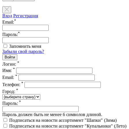
Вход
Регистрация
*
Email:
*
Пароль:
Запомнить меня
Забыли свой пароль?
*
Логин:
*
Имя:
*
Email:
*
Телефон:
*
Город:
*
Пароль:
Пароль должен быть не менее 6 символов длиной.
Подписаться на новости ассортимент "Шапки" (Зима)
Подписаться на новости ассортимент "Купальники" (Лето)