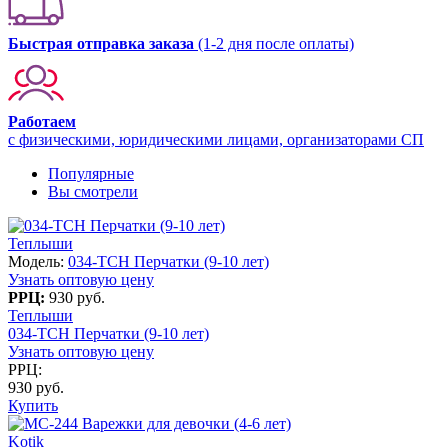
Быстрая отправка заказа
(1-2 дня после оплаты)
Работаем
с физическими, юридическими лицами, организаторами СП
Популярные
Вы смотрели
Теплыши
Модель:
034-TCH Перчатки (9-10 лет)
Узнать оптовую цену
РРЦ:
930 руб.
Теплыши
034-TCH Перчатки (9-10 лет)
Узнать оптовую цену
РРЦ:
930 руб.
Купить
Kotik