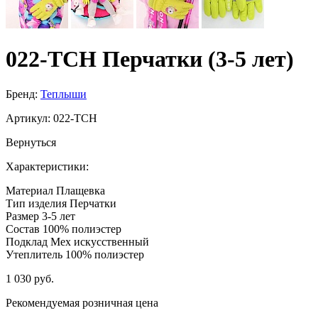
022-TCH Перчатки (3-5 лет)
Бренд:
Теплыши
Артикул:
022-TCH
Вернуться
Характеристики:
Материал
Плащевка
Тип изделия
Перчатки
Размер
3-5 лет
Состав
100% полиэстер
Подклад
Мех искусственный
Утеплитель
100% полиэстер
1 030 руб.
Рекомендуемая розничная цена