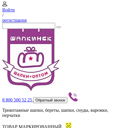
Войти
/
регистрация
8 800 500 52 25
Обратный звонок
Трикотажные шапки, береты, шапки, снуды, варежки,
перчатки
ТОВАР МАРКИРОВАННЫЙ