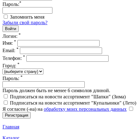
*
Пароль:
Запомнить меня
Забыли свой пароль?
*
Логин:
*
Имя:
*
Email:
*
Телефон:
*
Город:
*
Пароль:
Пароль должен быть не менее 6 символов длиной.
Подписаться на новости ассортимент "Шапки" (Зима)
Подписаться на новости ассортимент "Купальники" (Лето)
Я согласен (-на) на
обработку моих персональных данных
Главная
Каталог