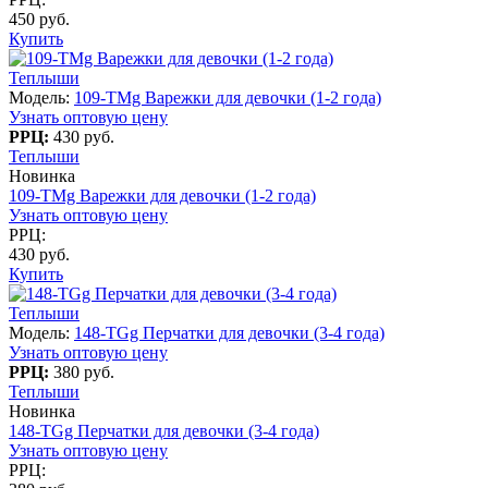
450 руб.
Купить
Теплыши
Модель:
109-TMg Варежки для девочки (1-2 года)
Узнать оптовую цену
РРЦ:
430 руб.
Теплыши
Новинка
109-TMg Варежки для девочки (1-2 года)
Узнать оптовую цену
РРЦ:
430 руб.
Купить
Теплыши
Модель:
148-TGg Перчатки для девочки (3-4 года)
Узнать оптовую цену
РРЦ:
380 руб.
Теплыши
Новинка
148-TGg Перчатки для девочки (3-4 года)
Узнать оптовую цену
РРЦ: