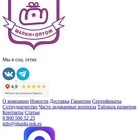
Мы в соц. сетях
О компании
Новости
Доставка
Гарантии
Сертификаты
Сотрудничество
Часто задаваемые вопросы
Таблица размеров
Контакты
Статьи
8 800 500 52 25
info@shapki-nsk.ru