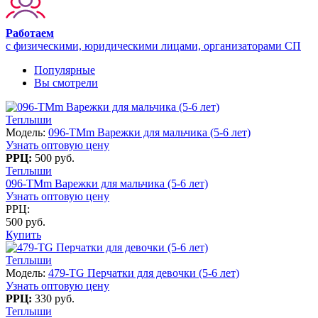
Работаем
с физическими, юридическими лицами, организаторами СП
Популярные
Вы смотрели
Теплыши
Модель:
096-TMm Варежки для мальчика (5-6 лет)
Узнать оптовую цену
РРЦ:
500 руб.
Теплыши
096-TMm Варежки для мальчика (5-6 лет)
Узнать оптовую цену
РРЦ:
500 руб.
Купить
Теплыши
Модель:
479-TG Перчатки для девочки (5-6 лет)
Узнать оптовую цену
РРЦ:
330 руб.
Теплыши