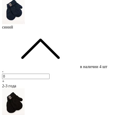
синий
в наличии
4 шт
-
+
2-3 года