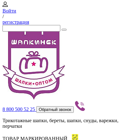
Войти
/
регистрация
8 800 500 52 25
Обратный звонок
Трикотажные шапки, береты, шапки, снуды, варежки,
перчатки
ТОВАР МАРКИРОВАННЫЙ