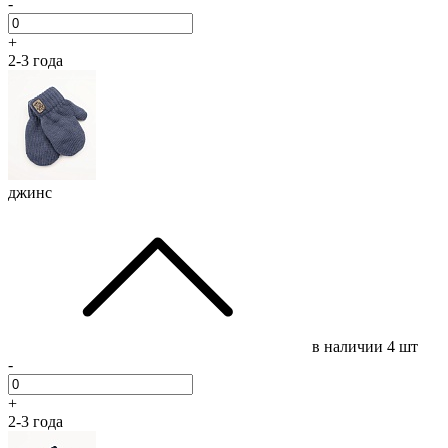
-
+
2-3 года
джинс
в наличии
4 шт
-
+
2-3 года