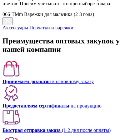
цветов. Просим учитывать это при выборе товара.
066-TMm Варежки для мальчика (2-3 года)
Аксессуары
Перчатки и варежки
Преимущества оптовых закупок у
нашей компании
Принимаем дозаказы
к основному заказу
Предоставляем сертификаты
на продукцию
Быстрая отправка заказа
(1-2 дня после оплаты)