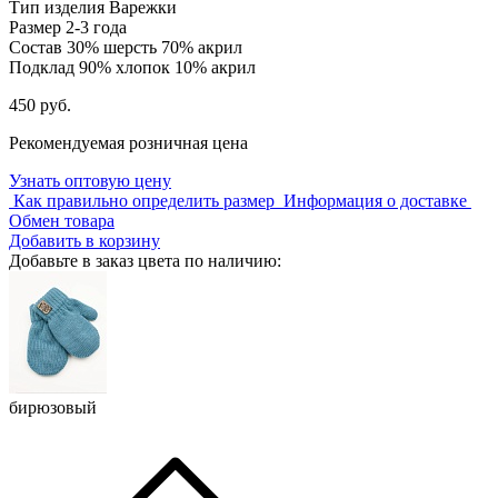
Тип изделия
Варежки
Размер
2-3 года
Состав
30% шерсть 70% акрил
Подклад
90% хлопок 10% акрил
450 руб.
Рекомендуемая розничная цена
Узнать оптовую цену
Как правильно определить размер
Информация о доставке
Обмен товара
Добавить в корзину
Добавьте в заказ цвета по наличию:
бирюзовый