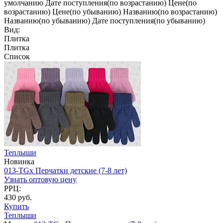
умолчанию
Дате поступления(по возрастанию)
Цене(по
возрастанию)
Цене(по убыванию)
Названию(по возрастанию)
Названию(по убыванию)
Дате поступления(по убыванию)
Вид:
Плитка
Плитка
Список
Теплыши
Новинка
013-TGx Перчатки детские (7-8 лет)
Узнать оптовую цену
РРЦ:
430 руб.
Купить
Теплыши