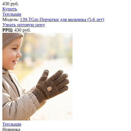
430 руб.
Купить
Теплыши
Модель:
139-TGm Перчатки для мальчика (5-6 лет)
Узнать оптовую цену
РРЦ:
430 руб.
Теплыши
Новинка