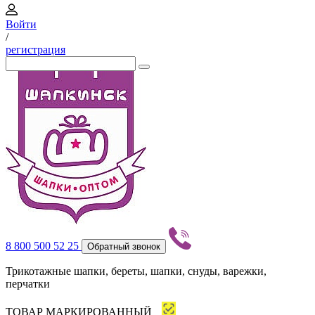
Войти
/
регистрация
8 800 500 52 25
Обратный звонок
Трикотажные шапки, береты, шапки, снуды, варежки,
перчатки
ТОВАР МАРКИРОВАННЫЙ