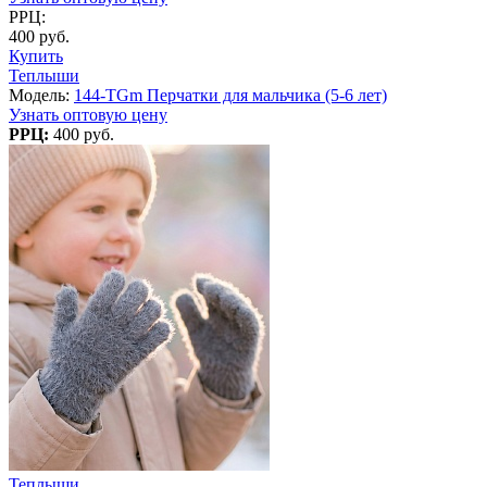
РРЦ:
400 руб.
Купить
Теплыши
Модель:
144-TGm Перчатки для мальчика (5-6 лет)
Узнать оптовую цену
РРЦ:
400 руб.
Теплыши