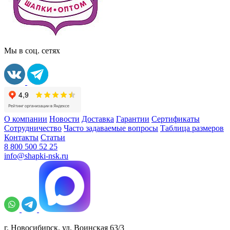
Мы в соц. сетях
О компании
Новости
Доставка
Гарантии
Сертификаты
Сотрудничество
Часто задаваемые вопросы
Таблица размеров
Контакты
Статьи
8 800 500 52 25
info@shapki-nsk.ru
г. Новосибирск, ул. Воинская 63/3