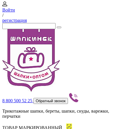
Войти
/
регистрация
8 800 500 52 25
Обратный звонок
Трикотажные шапки, береты, шапки, снуды, варежки,
перчатки
ТОВАР МАРКИРОВАННЫЙ