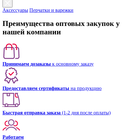
Аксессуары
Перчатки и варежки
Преимущества оптовых закупок у
нашей компании
Принимаем дозаказы
к основному заказу
Предоставляем сертификаты
на продукцию
Быстрая отправка заказа
(1-2 дня после оплаты)
Работаем