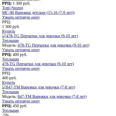
РРЦ:
1 300 руб.
Totti (Storm)
MC-90 Варежки детские (15-16 (7-9 лет))
Узнать оптовую цену
РРЦ:
1 300 руб.
Купить
Теплыши
Модель:
478-TG Перчатки для девочки (9-10 лет)
Узнать оптовую цену
РРЦ:
400 руб.
Теплыши
478-TG Перчатки для девочки (9-10 лет)
Узнать оптовую цену
РРЦ:
400 руб.
Купить
Теплыши
Модель:
847-TM Варежки для девочки (7-8 лет)
Узнать оптовую цену
РРЦ:
450 руб.
Теплыши
-5%