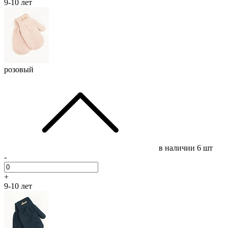
9-10 лет
розовый
в наличии
6 шт
-
+
9-10 лет