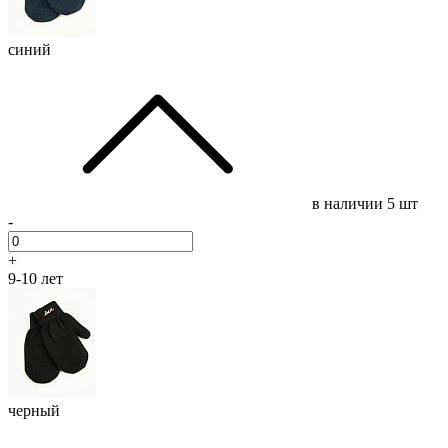
синий
в наличии
5 шт
-
+
9-10 лет
черный