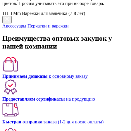
цветов. Просим учитывать это при выборе товара.
111-TMm Варежки для мальчика (7-8 лет)
Аксессуары
Перчатки и варежки
Преимущества оптовых закупок у
нашей компании
Принимаем дозаказы
к основному заказу
Предоставляем сертификаты
на продукцию
Быстрая отправка заказа
(1-2 дня после оплаты)