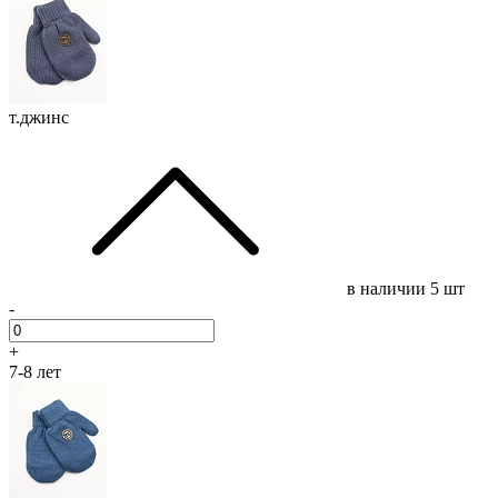
т.джинс
в наличии
5 шт
-
+
7-8 лет