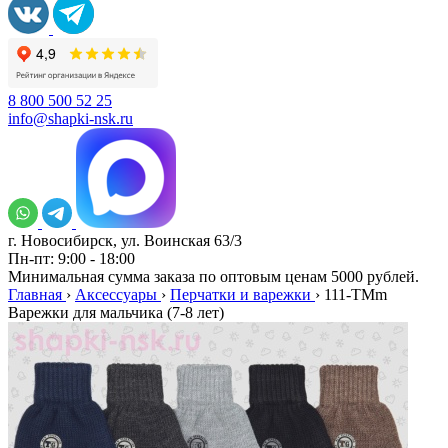
8 800 500 52 25
info@shapki-nsk.ru
г. Новосибирск, ул. Воинская 63/3
Пн-пт: 9:00 - 18:00
Минимальная сумма заказа по оптовым ценам 5000 рублей.
Главная
›
Аксессуары
›
Перчатки и варежки
›
111-TMm
Варежки для мальчика (7-8 лет)