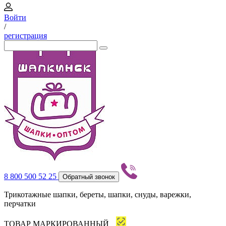
Войти
/
регистрация
8 800 500 52 25
Обратный звонок
Трикотажные шапки, береты, шапки, снуды, варежки,
перчатки
ТОВАР МАРКИРОВАННЫЙ