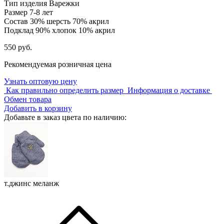
Тип изделия
Варежки
Размер
7-8 лет
Состав
30% шерсть 70% акрил
Подклад
90% хлопок 10% акрил
550 руб.
Рекомендуемая розничная цена
Узнать оптовую цену
Как правильно определить размер
Информация о доставке
Обмен товара
Добавить в корзину
Добавьте в заказ цвета по наличию:
т.джинс меланж