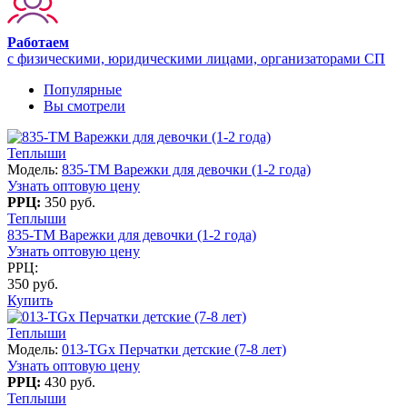
Работаем
с физическими, юридическими лицами, организаторами СП
Популярные
Вы смотрели
Теплыши
Модель:
835-TM Варежки для девочки (1-2 года)
Узнать оптовую цену
РРЦ:
350 руб.
Теплыши
835-TM Варежки для девочки (1-2 года)
Узнать оптовую цену
РРЦ:
350 руб.
Купить
Теплыши
Модель:
013-TGx Перчатки детские (7-8 лет)
Узнать оптовую цену
РРЦ:
430 руб.
Теплыши