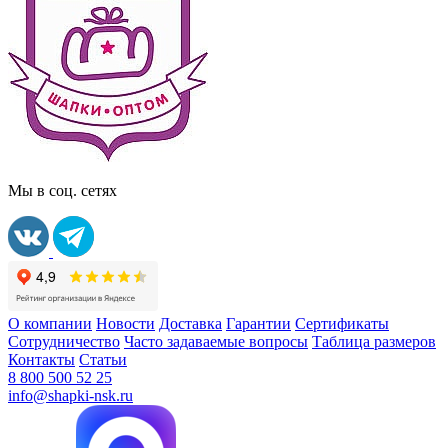
Мы в соц. сетях
О компании
Новости
Доставка
Гарантии
Сертификаты
Сотрудничество
Часто задаваемые вопросы
Таблица размеров
Контакты
Статьи
8 800 500 52 25
info@shapki-nsk.ru