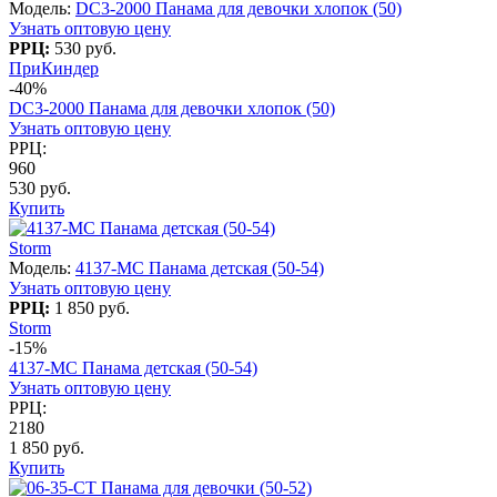
Модель:
DC3-2000 Панама для девочки хлопок (50)
Узнать оптовую цену
РРЦ:
530 руб.
ПриКиндер
-40%
DC3-2000 Панама для девочки хлопок (50)
Узнать оптовую цену
РРЦ:
960
530 руб.
Купить
Storm
Модель:
4137-МС Панама детская (50-54)
Узнать оптовую цену
РРЦ:
1 850 руб.
Storm
-15%
4137-МС Панама детская (50-54)
Узнать оптовую цену
РРЦ:
2180
1 850 руб.
Купить