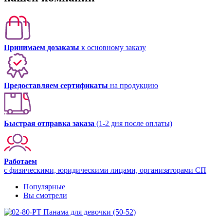
Принимаем дозаказы
к основному заказу
Предоставляем сертификаты
на продукцию
Быстрая отправка заказа
(1-2 дня после оплаты)
Работаем
с физическими, юридическими лицами, организаторами СП
Популярные
Вы смотрели