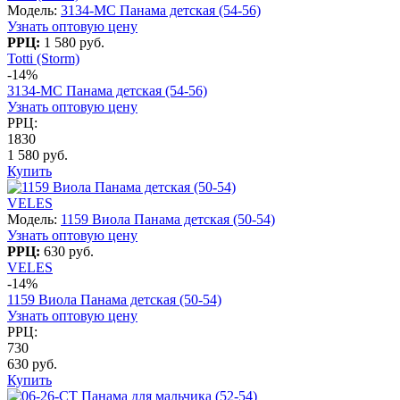
Модель:
3134-МС Панама детская (54-56)
Узнать оптовую цену
РРЦ:
1 580 руб.
Totti (Storm)
-14%
3134-МС Панама детская (54-56)
Узнать оптовую цену
РРЦ:
1830
1 580 руб.
Купить
VELES
Модель:
1159 Виола Панама детская (50-54)
Узнать оптовую цену
РРЦ:
630 руб.
VELES
-14%
1159 Виола Панама детская (50-54)
Узнать оптовую цену
РРЦ:
730
630 руб.
Купить