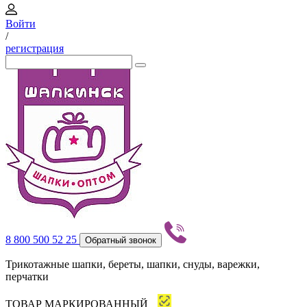
Войти
/
регистрация
8 800 500 52 25
Обратный звонок
Трикотажные шапки, береты, шапки, снуды, варежки,
перчатки
ТОВАР МАРКИРОВАННЫЙ