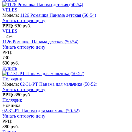
VELES
Модель:
1126 Ромашка Панама детская (50-54)
Узнать оптовую цену
РРЦ:
630 руб.
VELES
-14%
1126 Ромашка Панама детская (50-54)
Узнать оптовую цену
РРЦ:
730
630 руб.
Купить
Поляярик
Модель:
02-31-PT Панама для мальчика (50-52)
Узнать оптовую цену
РРЦ:
880 руб.
Поляярик
Новинка
02-31-PT Панама для мальчика (50-52)
Узнать оптовую цену
РРЦ:
880 руб.
Купить