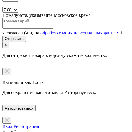
-
Пожалуйста, указывайте Московское время
я согласен (-на) на
обработку моих персональных данных
×
Для отправки товара в корзину укажите количество
Вы вошли как Гость.
Для сохранения вашего заказа Авторизуйтесь.
Авторизоваться
Вход
Регистрация
*