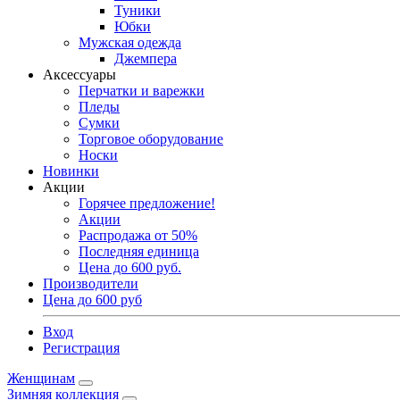
Туники
Юбки
Мужская одежда
Джемпера
Аксессуары
Перчатки и варежки
Пледы
Сумки
Торговое оборудование
Носки
Новинки
Акции
Горячее предложение!
Акции
Распродажа от 50%
Последняя единица
Цена до 600 руб.
Производители
Цена до 600 руб
Вход
Регистрация
Женщинам
Зимняя коллекция