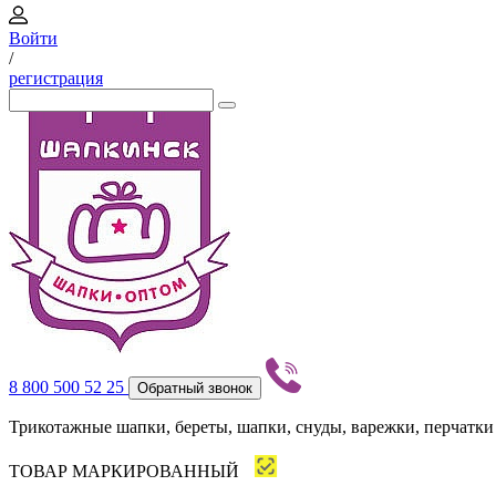
Войти
/
регистрация
8 800 500 52 25
Обратный звонок
Трикотажные шапки, береты, шапки, снуды, варежки, перчатки
ТОВАР МАРКИРОВАННЫЙ