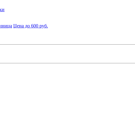
ки
диница
Цена до 600 руб.