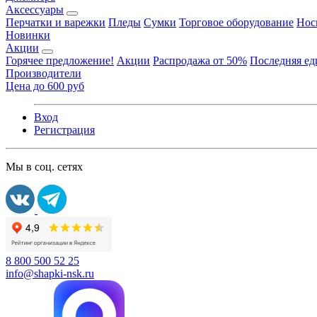
Аксессуары
Перчатки и варежки
Пледы
Сумки
Торговое оборудование
Нос
Новинки
Акции
Горячее предложение!
Акции
Распродажа от 50%
Последняя е
Производители
Цена до 600 руб
Вход
Регистрация
Мы в соц. сетях
8 800 500 52 25
info@shapki-nsk.ru