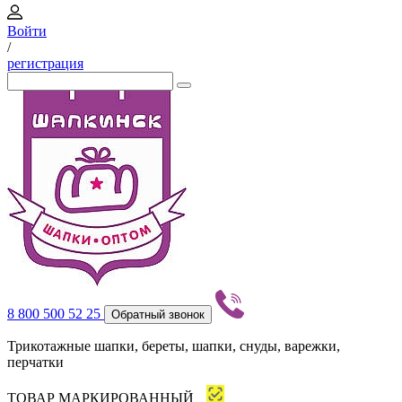
Войти
/
регистрация
8 800 500 52 25
Обратный звонок
Трикотажные шапки, береты, шапки, снуды, варежки,
перчатки
ТОВАР МАРКИРОВАННЫЙ