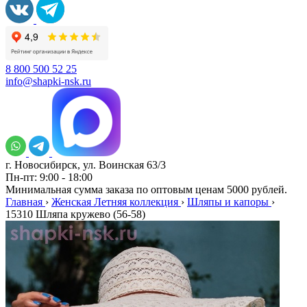
8 800 500 52 25
info@shapki-nsk.ru
г. Новосибирск, ул. Воинская 63/3
Пн-пт: 9:00 - 18:00
Минимальная сумма заказа по оптовым ценам 5000 рублей.
Главная
›
Женская Летняя коллекция
›
Шляпы и капоры
›
15310 Шляпа кружево (56-58)