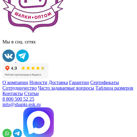
Мы в соц. сетях
О компании
Новости
Доставка
Гарантии
Сертификаты
Сотрудничество
Часто задаваемые вопросы
Таблица размеров
Контакты
Статьи
8 800 500 52 25
info@shapki-nsk.ru