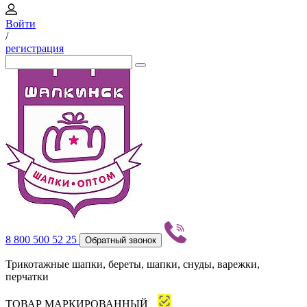
Войти
/
регистрация
8 800 500 52 25
Обратный звонок
Трикотажные шапки, береты, шапки, снуды, варежки,
перчатки
ТОВАР МАРКИРОВАННЫЙ