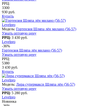
РРЦ:
3300
930 руб.
Купить
Levelpro
Модель:
Гортензия Шляпа лён милано (56-57)
Узнать оптовую цену
РРЦ:
3 430 руб.
Levelpro
-36%
Гортензия Шляпа лён милано (56-57)
Узнать оптовую цену
РРЦ:
5380
3 430 руб.
Купить
Levelpro
Модель:
Лира супермакси Шляпа лён (56-57)
Узнать оптовую цену
РРЦ:
5 280 руб.
Levelpro
Новинка
-36%