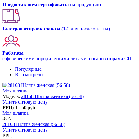
Предоставляем сертификаты
на продукцию
Быстрая отправка заказа
(1-2 дня после оплаты)
Работаем
с физическими, юридическими лицами, организаторами СП
Популярные
Вы смотрели
Моя шляпка
Модель:
28168 Шляпа женская (56-58)
Узнать оптовую цену
РРЦ:
1 150 руб.
Моя шляпка
-8%
28168 Шляпа женская (56-58)
Узнать оптовую цену
РРЦ: