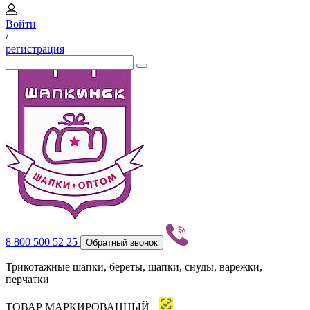
Войти
/
регистрация
8 800 500 52 25
Обратный звонок
Трикотажные шапки, береты, шапки, снуды, варежки,
перчатки
ТОВАР МАРКИРОВАННЫЙ