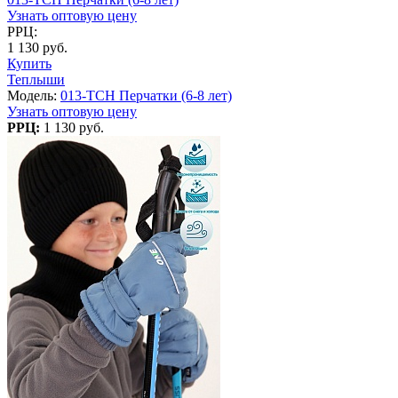
Узнать оптовую цену
РРЦ:
1 130 руб.
Купить
Теплыши
Модель:
013-TCH Перчатки (6-8 лет)
Узнать оптовую цену
РРЦ:
1 130 руб.