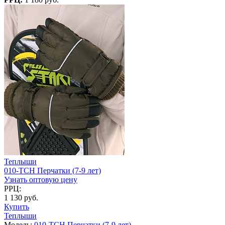
Теплыши
010-TCH Перчатки (7-9 лет)
Узнать оптовую цену
РРЦ:
1 130 руб.
Купить
Теплыши
Модель:
010-TCH Перчатки (7-9 лет)