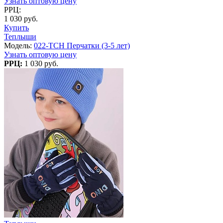
Узнать оптовую цену
РРЦ:
1 030 руб.
Купить
Теплыши
Модель:
022-TCH Перчатки (3-5 лет)
Узнать оптовую цену
РРЦ:
1 030 руб.