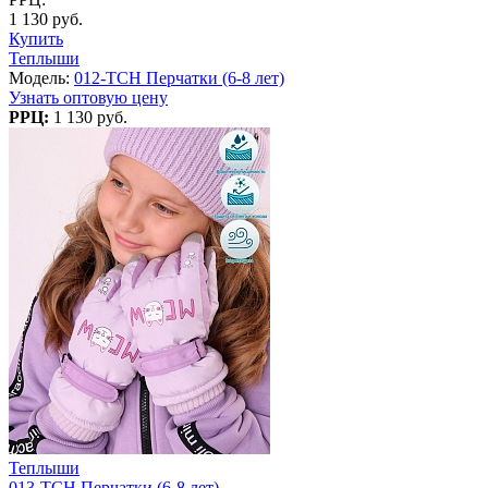
1 130 руб.
Купить
Теплыши
Модель:
012-TCH Перчатки (6-8 лет)
Узнать оптовую цену
РРЦ:
1 130 руб.
Теплыши
013-TCH Перчатки (6-8 лет)