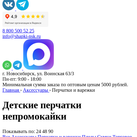
8 800 500 52 25
info@shapki-nsk.ru
г. Новосибирск, ул. Воинская 63/3
Пн-пт: 9:00 - 18:00
Минимальная сумма заказа по оптовым ценам 5000 рублей.
Главная
›
Аксессуары
›
Перчатки и варежки
Детские перчатки
непромокайки
Показывать по:
24
48
90
Все Аксессуары
Перчатки и варежки
Пледы
Сумки
Торговое