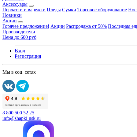
Аксессуары
Перчатки и варежки
Пледы
Сумки
Торговое оборудование
Нос
Новинки
Акции
Горячее предложение!
Акции
Распродажа от 50%
Последняя е
Производители
Цена до 600 руб
Вход
Регистрация
Мы в соц. сетях
8 800 500 52 25
info@shapki-nsk.ru