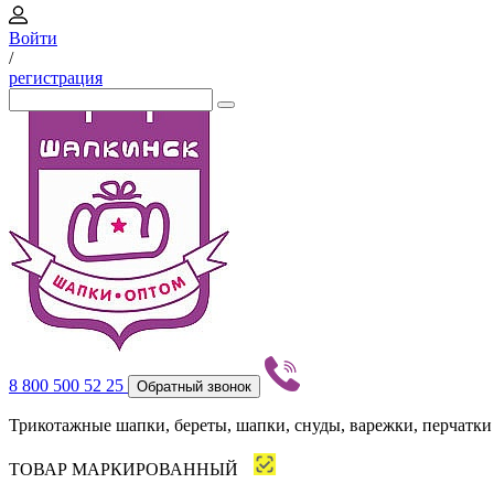
Войти
/
регистрация
8 800 500 52 25
Обратный звонок
Трикотажные шапки, береты, шапки, снуды, варежки, перчатки
ТОВАР МАРКИРОВАННЫЙ