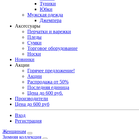
Туники
Юбки
Мужская одежда
Джемпера
Аксессуары
Перчатки и варежки
Пледы
Сумки
Торговое оборудование
Носки
Новинки
Акции
Горячее предложение!
Акции
Распродажа от 50%
Последняя единица
Цена до 600 руб.
Производители
Цена до 600 руб
Вход
Регистрация
Женщинам
Зимняя коллекция