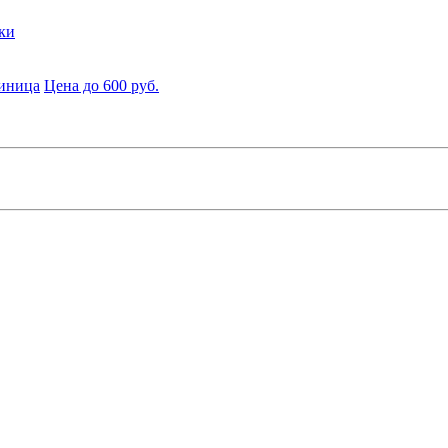
ки
диница
Цена до 600 руб.