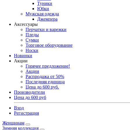
Туники
Юбки
Мужская одежда
Джемпера
Аксессуары
Перчатки и варежки
Пледы
Сумки
Торговое оборудование
Носки
Новинки
Акции
Горячее предложение!
Акции
Распродажа от 50%
Последняя единица
Цена до 600 руб.
Производители
Цена до 600 руб
Вход
Регистрация
Женщинам
Зимняя коллекция