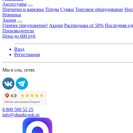
Аксессуары
Перчатки и варежки
Пледы
Сумки
Торговое оборудование
Нос
Новинки
Акции
Горячее предложение!
Акции
Распродажа от 50%
Последняя е
Производители
Цена до 600 руб
Вход
Регистрация
Мы в соц. сетях
8 800 500 52 25
info@shapki-nsk.ru