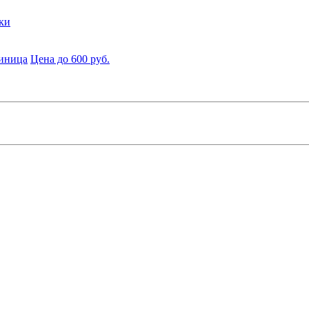
ки
диница
Цена до 600 руб.