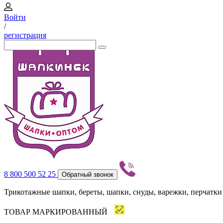
Войти
/
регистрация
8 800 500 52 25
Обратный звонок
Трикотажные шапки, береты, шапки, снуды, варежки, перчатки
ТОВАР МАРКИРОВАННЫЙ