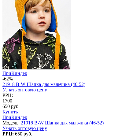
ПриКиндер
-62%
21918 B-W Шапка для мальчика (46-52)
Узнать оптовую цену
РРЦ:
1700
650 руб.
Купить
ПриКиндер
Модель:
21918 B-W Шапка для мальчика (46-52)
Узнать оптовую цену
РРЦ:
650 руб.