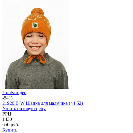
ПриКиндер
-54%
21920 B-W Шапка для мальчика (44-52)
Узнать оптовую цену
РРЦ:
1430
650 руб.
Купить