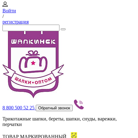
Войти
/
регистрация
8 800 500 52 25
Обратный звонок
Трикотажные шапки, береты, шапки, снуды, варежки,
перчатки
ТОВАР МАРКИРОВАННЫЙ