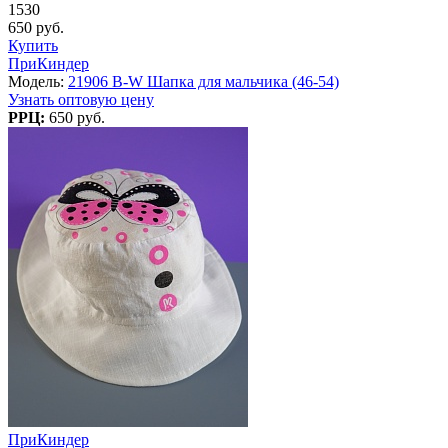
1530
650 руб.
Купить
ПриКиндер
Модель:
21906 B-W Шапка для мальчика (46-54)
Узнать оптовую цену
РРЦ:
650 руб.
ПриКиндер