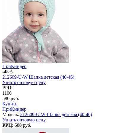
ПриКиндер
-48%
212609-U-W Шапка детская (40-46)
Узнать оптовую цену
РРЦ:
1100
580 руб.
Купить
ПриКиндер
Модель:
212609-U-W Шапка детская (40-46)
Узнать оптовую цену
РРЦ:
580 руб.