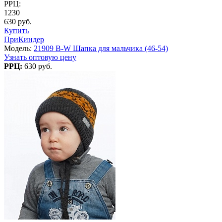
РРЦ:
1230
630 руб.
Купить
ПриКиндер
Модель:
21909 B-W Шапка для мальчика (46-54)
Узнать оптовую цену
РРЦ:
630 руб.