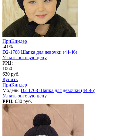
ПриКиндер
-41%
D2-1768 Шапка для девочки (44-46)
Узнать оптовую цену
РРЦ:
1060
630 руб.
Купить
ПриКиндер
Модель:
D2-1768 Шапка для девочки (44-46)
Узнать оптовую цену
РРЦ:
630 руб.