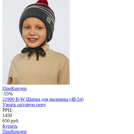
ПриКиндер
-55%
21900 B-W Шапка для мальчика (48-54)
Узнать оптовую цену
РРЦ:
1450
650 руб.
Купить
ПриКиндер