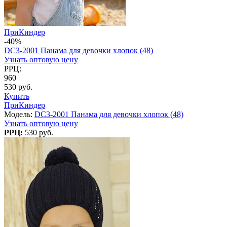
ПриКиндер
-40%
DC3-2001 Панама для девочки хлопок (48)
Узнать оптовую цену
РРЦ:
960
530 руб.
Купить
ПриКиндер
Модель:
DC3-2001 Панама для девочки хлопок (48)
Узнать оптовую цену
РРЦ:
530 руб.