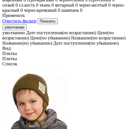
сизый
0
сл.кость
0
ткань
0
янтарный
0
черно-желтый
0
черно-
красный
0
черно-кремовый
0
шампань
0
Применить
Очистить фильтр
умолчанию
умолчанию
Дате поступления(по возрастанию)
Цене(по
возрастанию)
Цене(по убыванию)
Названию(по возрастанию)
Названию(по убыванию)
Дате поступления(по убыванию)
Вид:
Плитка
Плитка
Список