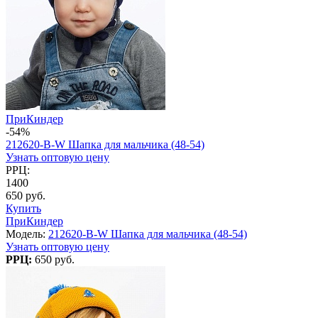
ПриКиндер
-54%
212620-B-W Шапка для мальчика (48-54)
Узнать оптовую цену
РРЦ:
1400
650 руб.
Купить
ПриКиндер
Модель:
212620-B-W Шапка для мальчика (48-54)
Узнать оптовую цену
РРЦ:
650 руб.